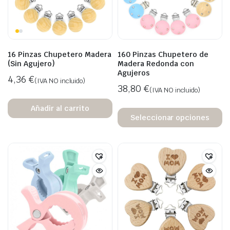
16 Pinzas Chupetero Madera
160 Pinzas Chupetero de
(Sin Agujero)
Madera Redonda con
Agujeros
4,36
€
(IVA NO incluido)
38,80
€
(IVA NO incluido)
Añadir al carrito
Seleccionar opciones