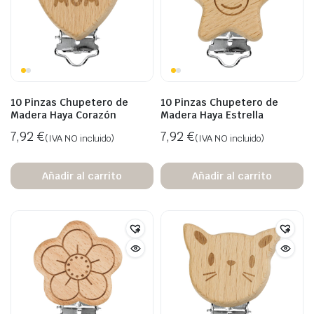
10 Pinzas Chupetero de
10 Pinzas Chupetero de
Madera Haya Corazón
Madera Haya Estrella
7,92
€
7,92
€
(IVA NO incluido)
(IVA NO incluido)
Añadir al carrito
Añadir al carrito