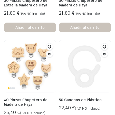
30 Pinzas Chupetero de
30 Pinzas Chupetero de
Estrella Madera de Haya
Madera de Haya
21,80
€
21,80
€
(IVA NO incluido)
(IVA NO incluido)
Añadir al carrito
Añadir al carrito
40 Pinzas Chupetero de
50 Ganchos de Plástico
Madera de Haya
22,40
€
(IVA NO incluido)
25,40
€
(IVA NO incluido)