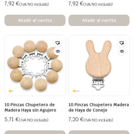
7,92
€
7,92
€
(IVA NO incluido)
(IVA NO incluido)
Añadir al carrito
Añadir al carrito
10 Pinzas Chupetero de
10 Pinzas Chupetero Madera
Madera Haya sin Agujero
de Haya de Conejo
5,71
€
7,20
€
(IVA NO incluido)
(IVA NO incluido)