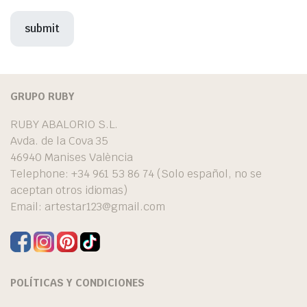
GRUPO RUBY
RUBY ABALORIO S.L.
Avda. de la Cova 35
46940 Manises València
Telephone: +34 961 53 86 74 (Solo español, no se
aceptan otros idiomas)
Email:
artestar123@gmail.com
POLÍTICAS Y CONDICIONES