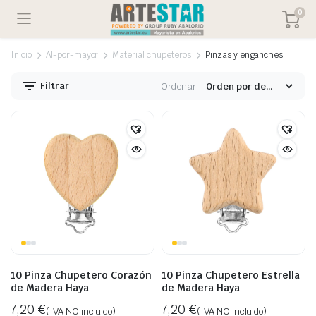
0
Inicio
Al-por-mayor
Material chupeteros
Pinzas y enganches
Filtrar
Ordenar:
10 Pinza Chupetero Corazón
10 Pinza Chupetero Estrella
de Madera Haya
de Madera Haya
7,20
€
7,20
€
(IVA NO incluido)
(IVA NO incluido)