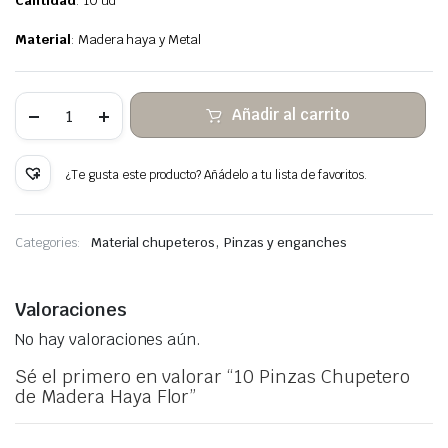
Cantidad
: 10 ud
Material
: Madera haya y Metal
10
Añadir al carrito
Pinzas
Chupetero
de
Madera
¿Te gusta este producto? Añádelo a tu lista de favoritos.
Haya
Flor
cantidad
,
Categories:
Material chupeteros
Pinzas y enganches
Valoraciones
No hay valoraciones aún.
Sé el primero en valorar “10 Pinzas Chupetero
de Madera Haya Flor”