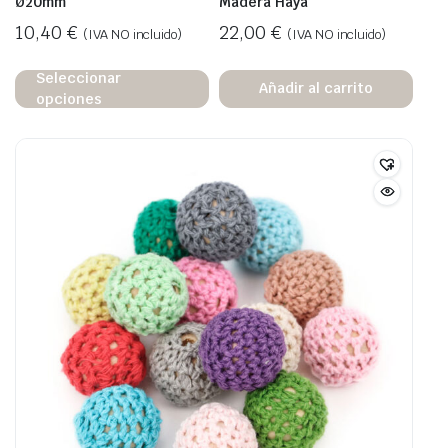
Ø20mm
Madera Haya
10,40
€
22,00
€
(IVA NO incluido)
(IVA NO incluido)
Seleccionar
Añadir al carrito
opciones