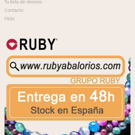
Tu lista de deseos
Contacto
FAQs