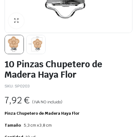
10 Pinzas Chupetero de
Madera Haya Flor
SKU:
SP0203
7,92
€
(IVA NO incluido)
Pinza Chupetero de Madera Haya
Flor
Tamaño
: 5,3 cm x 3,8 cm