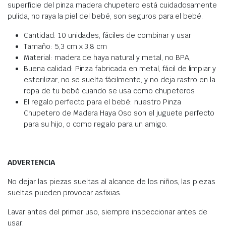
superficie del pinza madera chupetero está cuidadosamente
pulida, no raya la piel del bebé, son seguros para el bebé.
Cantidad: 10 unidades, fáciles de combinar y usar
Tamaño: 5,3 cm x 3,8 cm
Material: madera de haya natural y metal, no BPA,
Buena calidad: Pinza fabricada en metal, fácil de limpiar y
esterilizar, no se suelta fácilmente, y no deja rastro en la
ropa de tu bebé cuando se usa como chupeteros
El regalo perfecto para el bebé: nuestro Pinza
Chupetero de Madera Haya Oso son el juguete perfecto
para su hijo, o como regalo para un amigo.
ADVERTENCIA
No dejar las piezas sueltas al alcance de los niños, las piezas
sueltas pueden provocar asfixias.
Lavar antes del primer uso, siempre inspeccionar antes de
usar.