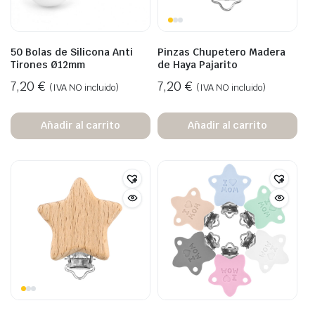
50 Bolas de Silicona Anti
Pinzas Chupetero Madera
Tirones Ø12mm
de Haya Pajarito
7,20
€
7,20
€
(IVA NO incluido)
(IVA NO incluido)
Añadir al carrito
Añadir al carrito