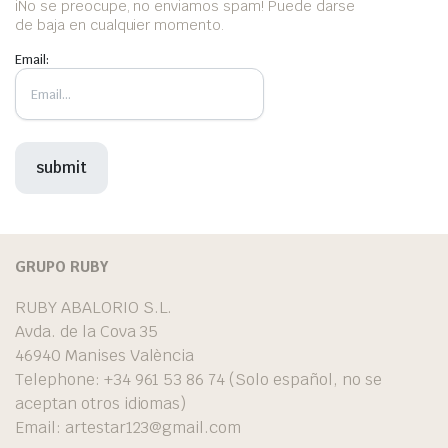
iNo se preocupe, no enviamos spam! Puede darse
de baja en cualquier momento.
Email:
GRUPO RUBY
RUBY ABALORIO S.L.
Avda. de la Cova 35
46940 Manises València
Telephone: +34 961 53 86 74 (Solo español, no se
aceptan otros idiomas)
Email:
artestar123@gmail.com