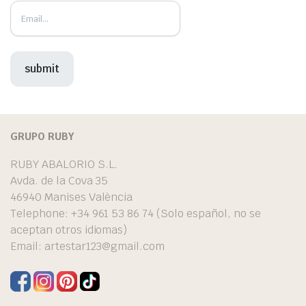
GRUPO RUBY
RUBY ABALORIO S.L.
Avda. de la Cova 35
46940 Manises València
Telephone: +34 961 53 86 74 (Solo español, no se
aceptan otros idiomas)
Email:
artestar123@gmail.com