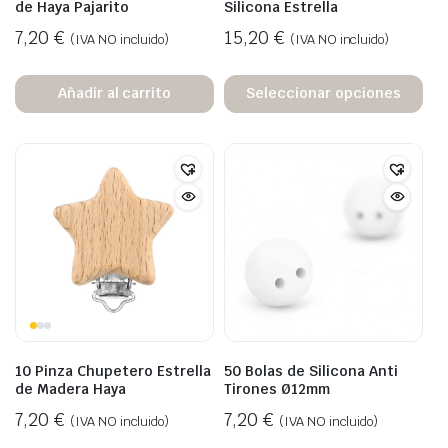
de Haya Pajarito
Silicona Estrella
7,20
€
15,20
€
(IVA NO incluido)
(IVA NO incluido)
Añadir al carrito
Seleccionar opciones
10 Pinza Chupetero Estrella
50 Bolas de Silicona Anti
de Madera Haya
Tirones Ø12mm
7,20
€
7,20
€
(IVA NO incluido)
(IVA NO incluido)