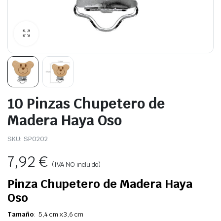
10 Pinzas Chupetero de
Madera Haya Oso
SKU:
SP0202
7,92
€
(IVA NO incluido)
Pinza Chupetero de Madera Haya
Oso
Tamaño
: 5,4 cm x 3,6 cm