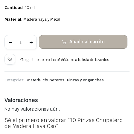
Cantidad
: 10 ud
Material
: Madera haya y Metal
10
Añadir al carrito
Pinzas
Chupetero
de
Madera
¿Te gusta este producto? Añádelo a tu lista de favoritos.
Haya
Oso
cantidad
,
Categories:
Material chupeteros
Pinzas y enganches
Valoraciones
No hay valoraciones aún.
Sé el primero en valorar “10 Pinzas Chupetero
de Madera Haya Oso”