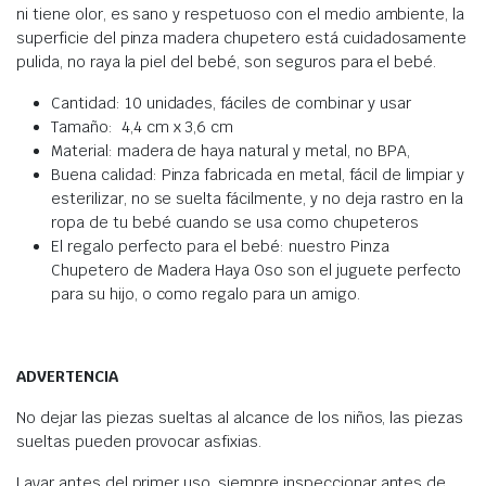
ni tiene olor, es sano y respetuoso con el medio ambiente, la
superficie del pinza madera chupetero está cuidadosamente
pulida, no raya la piel del bebé, son seguros para el bebé.
Cantidad: 10 unidades, fáciles de combinar y usar
Tamaño: 4,4 cm x 3,6 cm
Material: madera de haya natural y metal, no BPA,
Buena calidad: Pinza fabricada en metal, fácil de limpiar y
esterilizar, no se suelta fácilmente, y no deja rastro en la
ropa de tu bebé cuando se usa como chupeteros
El regalo perfecto para el bebé: nuestro Pinza
Chupetero de Madera Haya Oso son el juguete perfecto
para su hijo, o como regalo para un amigo.
ADVERTENCIA
No dejar las piezas sueltas al alcance de los niños, las piezas
sueltas pueden provocar asfixias.
Lavar antes del primer uso, siempre inspeccionar antes de