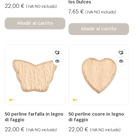
los Dulces
22,00
€
(IVA NO incluido)
7,65
€
(IVA NO incluido)
Añadir al carrito
Añadir al carrito
50 perline farfalla in legno
50 perline cuore in legno
di faggio
di faggio
22,00
€
22,00
€
(IVA NO incluido)
(IVA NO incluido)