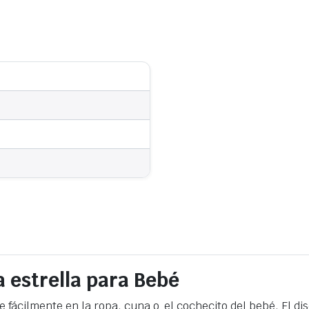
 estrella para Bebé
 fácilmente en la ropa, cuna o el cochecito del bebé. El di