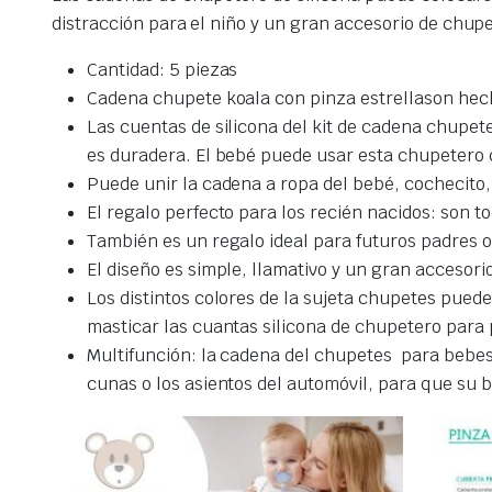
distracción para el niño y un gran accesorio de chup
Cantidad: 5 piezas
Cadena chupete koala con pinza estrellason hech
Las cuentas de silicona del kit de cadena chupet
es duradera. El bebé puede usar esta chupetero 
Puede unir la cadena a ropa del bebé, cochecito,
El regalo perfecto para los recién nacidos:
son to
También es un regalo ideal para futuros padres o
El diseño es simple,
llamativo y un gran accesori
Los distintos colores de la sujeta chupetes puede
masticar las cuantas silicona de chupetero para 
Multifunción: la cadena del chupetes para bebes 
cunas o los asientos del automóvil, para que s