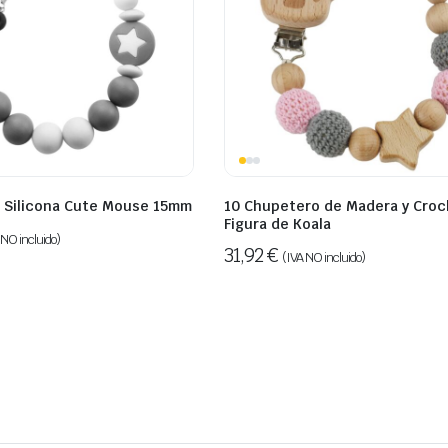
 Silicona Cute Mouse 15mm
10 Chupetero de Madera y Croc
Figura de Koala
 NO incluido)
31,92
€
(IVA NO incluido)