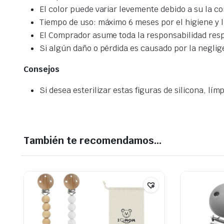
El color puede variar levemente debido a su la co
Tiempo de uso: máximo 6 meses por el higiene y l
El Comprador asume toda la responsabilidad resp
Si algún daño o pérdida es causado por la negli
Consejos
Si desea esterilizar estas figuras de silicona, lí
También te recomendamos…