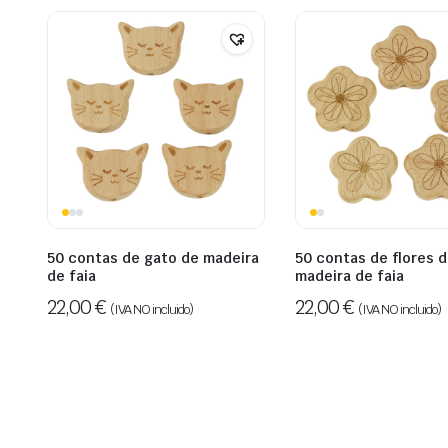
50 contas de gato de madeira
50 contas de flores 
de faia
madeira de faia
22,00
€
22,00
€
(IVA NO incluido)
(IVA NO incluido)