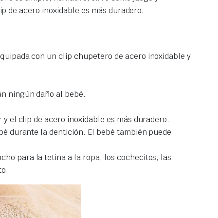
 clip de acero inoxidable es más duradero.
equipada con un clip chupetero de acero inoxidable y
án ningún daño al bebé.
ar y el clip de acero inoxidable es más duradero.
bebé durante la dentición. El bebé también puede
o para la tetina a la ropa, los cochecitos, las
to.