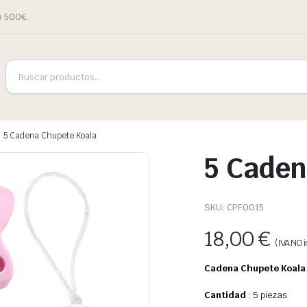
e 500€.
5 Cadena Chupete Koala
5 Caden
SKU:
CPF0015
18,00
€
(IVA NO i
Cadena Chupete Koala 
Cantidad
: 5 piezas