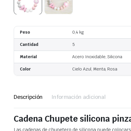
Peso
0,4 kg
Cantidad
5
Material
Acero Inoxidable, Silicona
Color
Cielo Azul, Menta, Rosa
Descripción
Información adicional
Cadena Chupete silicona pinza
Las cadenas de chupetero de silicona puede colocarse