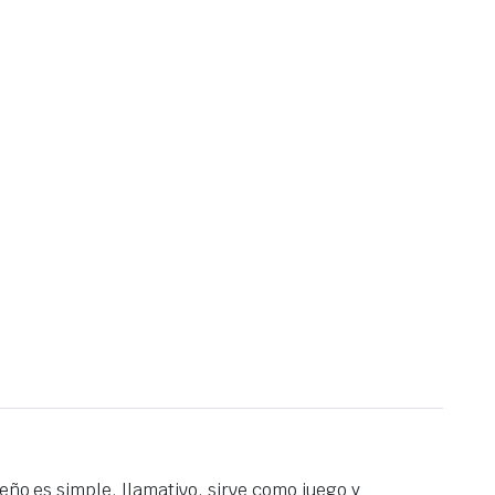
seño es simple,
llamativo, sirve como juego y