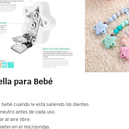
ella para Bebé
su bebé cuando le está saliendo los dientes.
 neutro antes de cada uso.
 al aire libre.
meter en el microondas.