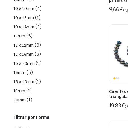
prisma tr
(4)
9,66
€
10 x 10mm
(IV
(1)
10 x 13mm
(4)
10 x 14mm
(5)
12mm
(3)
12 x 12mm
(3)
12 x 16mm
(2)
15 x 20mm
(5)
15mm
(1)
15 x 15mm
(1)
18mm
Cuentas 
triangula
(1)
20mm
19,83
€
(I
Filtrar por Forma