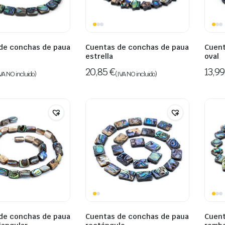
de conchas de paua
Cuentas de conchas de paua
Cuent
o
estrella
oval
20,85
€
13,9
VA NO incluido)
(IVA NO incluido)
de conchas de paua
Cuentas de conchas de paua
Cuent