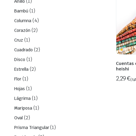
(1)
Anillo
(1)
Bambú
(4)
Columna
(2)
Corazón
(1)
Cruz
(2)
Cuadrado
(1)
Disco
Cuentas 
(2)
heishi
Estrella
2,29
€
(1)
Flor
(IV
(1)
Hojas
(1)
Lágrima
(1)
Mariposa
(2)
Oval
(1)
Prisma Triangular