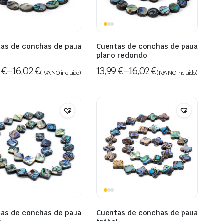
as de conchas de paua
Cuentas de conchas de paua
plano redondo
9
€
–
16,02
€
13,99
€
–
16,02
€
(IVA NO incluido)
(IVA NO incluido)
as de conchas de paua
Cuentas de conchas de paua