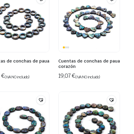
as de conchas de paua
Cuentas de conchas de paua
corazón
7
€
19,07
€
(IVA NO incluido)
(IVA NO incluido)