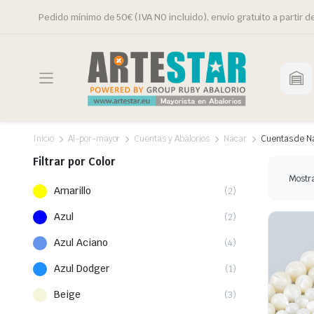
Pedido mínimo de 50€ (IVA NO incluido), envío gratuito a partir d
Inicio
Al-por-mayor
Cuentas y Abalorios
Nácar
Cuentas de N
Filtrar por Color
Mostr
Amarillo
(2)
Azul
(2)
Azul Aciano
(4)
Azul Dodger
(1)
Beige
(3)