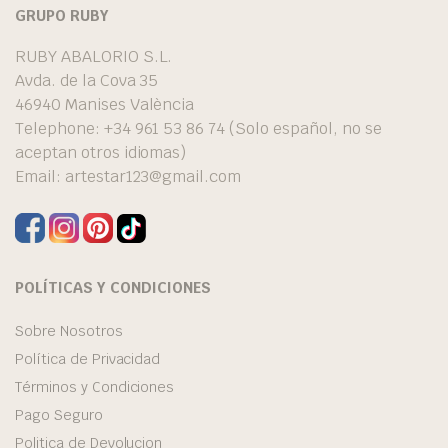
GRUPO RUBY
RUBY ABALORIO S.L.
Avda. de la Cova 35
46940 Manises València
Telephone: +34 961 53 86 74 (Solo español, no se
aceptan otros idiomas)
Email:
artestar123@gmail.com
POLÍTICAS Y CONDICIONES
Sobre Nosotros
Política de Privacidad
Términos y Condiciones
Pago Seguro
Politica de Devolucion