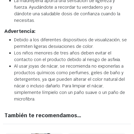
La madreperla aporta una sensación de ligereza y
fuerza. Ayudándote a recordar tu verdadero yo y
dándote una saludable dosis de confianza cuando la
necesitas.
Advertencia:
Debido a los diferentes dispositivos de visualización, se
permiten ligeras desviaciones de color.
Los niños menores de tres años deben evitar el
contacto con el producto debido al riesgo de asfixia.
Al usar joyas de nácar, se recomienda no exponerlas a
productos químicos como perfumes, geles de baño y
detergentes, ya que pueden alterar el color natural del
nácar o incluso dañarlo. Para limpiar el nácar,
simplemente límpielo con un paño suave o un paño de
microfibra.
También te recomendamos…