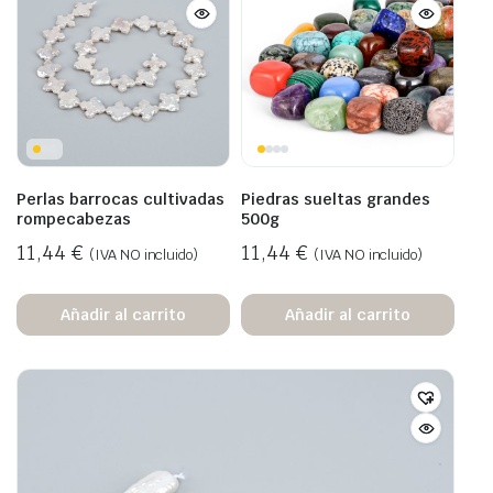
Perlas barrocas cultivadas
Piedras sueltas grandes
rompecabezas
500g
11,44
€
11,44
€
(IVA NO incluido)
(IVA NO incluido)
Añadir al carrito
Añadir al carrito