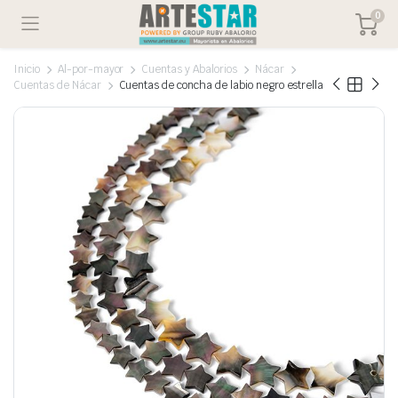
0
Inicio
Al-por-mayor
Cuentas y Abalorios
Nácar
Cuentas de Nácar
Cuentas de concha de labio negro estrella