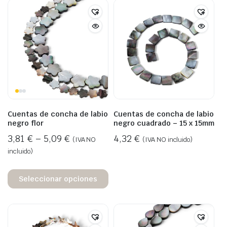
Cuentas de concha de labio
Cuentas de concha de labio
negro flor
negro cuadrado – 15 x 15mm
3,81
€
–
5,09
€
4,32
€
(IVA NO
(IVA NO incluido)
incluido)
Seleccionar opciones