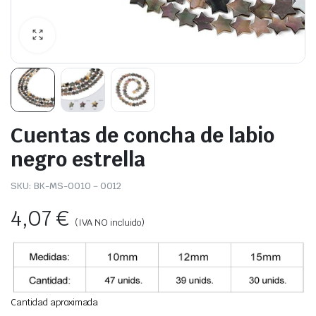
Cuentas de concha de labio
negro estrella
SKU:
BK-MS-0010－0012
4,07
€
(IVA NO incluido)
Cantidad aproximada