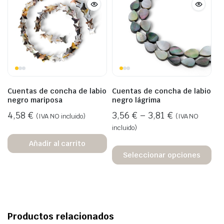
Cuentas de concha de labio
Cuentas de concha de labio
negro mariposa
negro lágrima
4,58
€
3,56
€
–
3,81
€
(IVA NO incluido)
(IVA NO
incluido)
Añadir al carrito
Seleccionar opciones
Productos relacionados