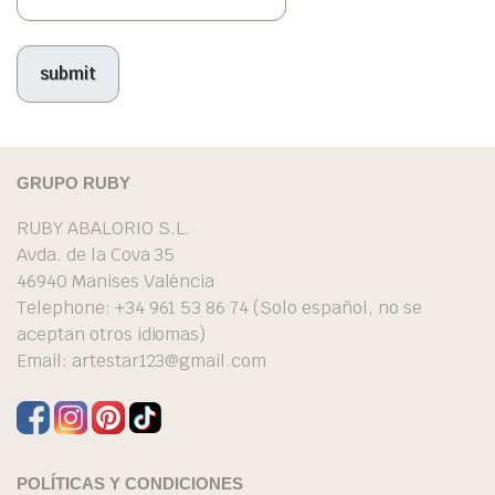
GRUPO RUBY
RUBY ABALORIO S.L.
Avda. de la Cova 35
46940 Manises València
Telephone: +34 961 53 86 74 (Solo español, no se
aceptan otros idiomas)
Email:
artestar123@gmail.com
POLÍTICAS Y CONDICIONES