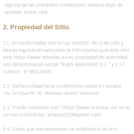
alguna de las presentes condiciones deberá dejar de
acceder a este sitio.
2. Propiedad del Sitio.
2.1. En conformidad con la Ley 34/2002, de 11 de julio y
demás legislación aplicable le informamos que este sitio
web
https://www.artestar.eu​​​​
es propiedad de la entidad
con denominación social “RUBY ABALORIO S.L.” y C.I.F.
número “B-98517006”.
2.2. Dicha entidad tiene su domicilio social en la calle
“Av. Al cova Nº 35, Manises 46940 Valencia”.
2.3. Puede contactar con “
https://www.artestar.eu​​​​
” en el
correo electrónico “
artestar123@gmail.com
“
2.4. Salvo que expresamente se establezca de otro