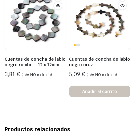
Cuentas de concha de labio
Cuentas de concha de labio
negro rombo – 12 x 12mm
negro cruz
3,81
€
5,09
€
(IVA NO incluido)
(IVA NO incluido)
Añadir al carrito
Productos relacionados