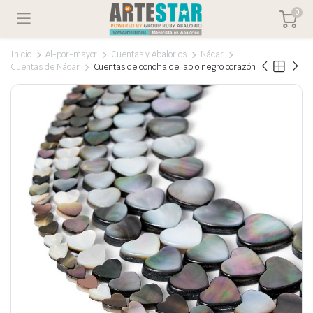
0
Inicio
Al-por-mayor
Cuentas y Abalorios
Nácar
Cuentas de Nácar
Cuentas de concha de labio negro corazón