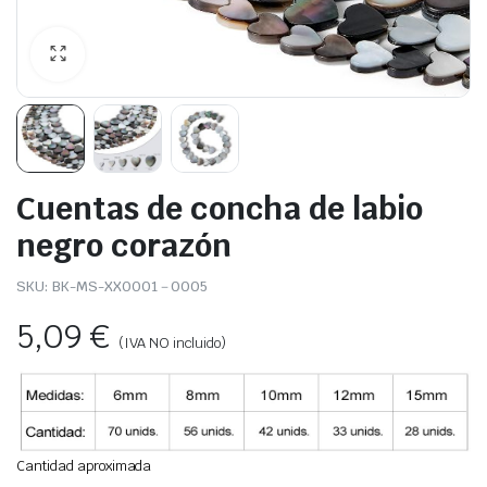
Cuentas de concha de labio
negro corazón
SKU:
BK-MS-XX0001－0005
5,09
€
(IVA NO incluido)
Cantidad aproximada