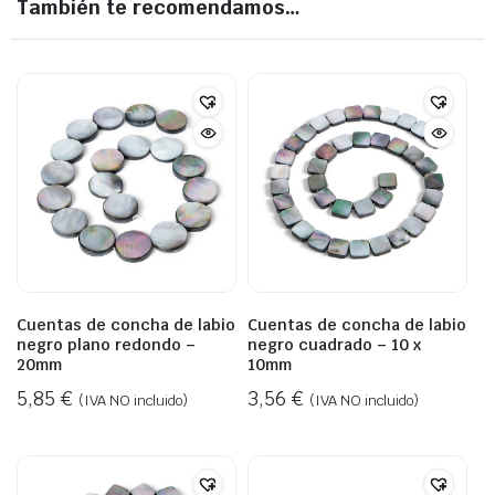
También te recomendamos…
Cuentas de concha de labio
Cuentas de concha de labio
negro plano redondo –
negro cuadrado – 10 x
20mm
10mm
5,85
€
3,56
€
(IVA NO incluido)
(IVA NO incluido)