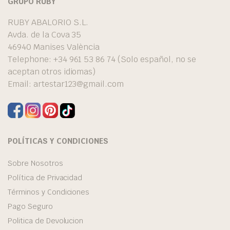
GRUPO RUBY
RUBY ABALORIO S.L.
Avda. de la Cova 35
46940 Manises València
Telephone: +34 961 53 86 74 (Solo español, no se
aceptan otros idiomas)
Email:
artestar123@gmail.com
POLÍTICAS Y CONDICIONES
Sobre Nosotros
Política de Privacidad
Términos y Condiciones
Pago Seguro
Politica de Devolucion