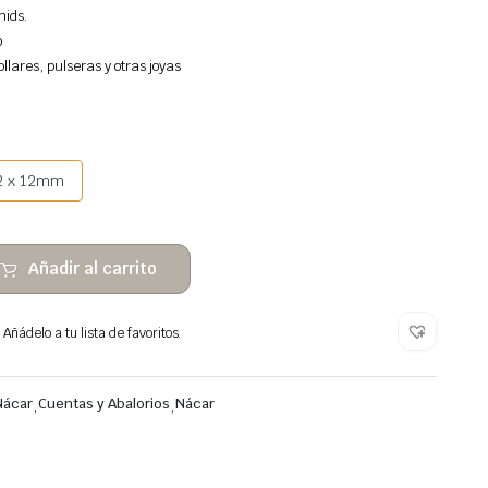
nids.
o
llares, pulseras y otras joyas
2 x 12mm
Añadir al carrito
Añádelo a tu lista de favoritos.
Nácar
,
Cuentas y Abalorios
,
Nácar