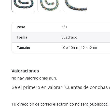
Peso
N/D
Forma
Cuadrado
Tamaño
10 x 10mm, 12 x 12mm
Valoraciones
No hay valoraciones aún.
Sé el primero en valorar “Cuentas de conchas
Tu dirección de correo electrónico no será publicada.