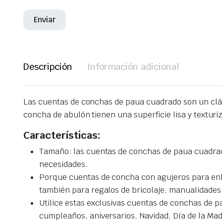
Descripción
Información adicional
Las cuentas de conchas de paua cuadrado son un clás
concha de abulón tienen una superficie lisa y textur
Características:
Tamaño: las cuentas de conchas de paua cuadrado
necesidades.
Porque cuentas de concha con agujeros para enheb
también para regalos de bricolaje, manualidades,
Utilice estas exclusivas cuentas de conchas de p
cumpleaños, aniversarios, Navidad, Día de la Mad