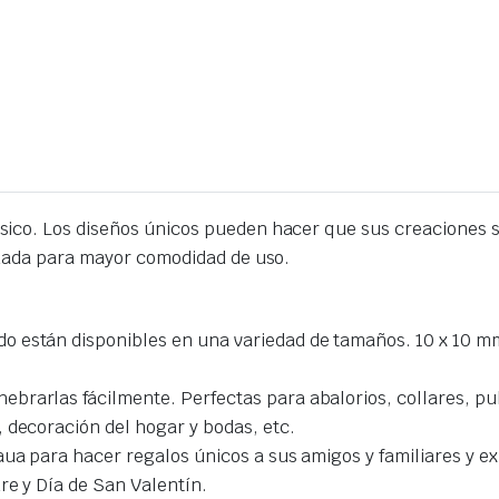
ico. Los diseños únicos pueden hacer que sus creaciones se
izada para mayor comodidad de uso.
 están disponibles en una variedad de tamaños. 10 x 10 mm, 
rarlas fácilmente. Perfectas para abalorios, collares, puls
 decoración del hogar y bodas, etc.
aua para hacer regalos únicos a sus amigos y familiares y e
re y Día de San Valentín.