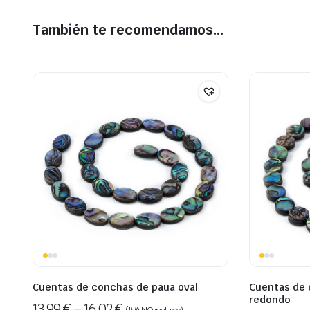
También te recomendamos…
Cuentas de conchas de paua oval
Cuentas de 
redondo
13,99
€
–
16,02
€