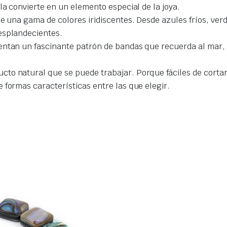
la convierte en un elemento especial de la joya.
de una gama de colores iridiscentes. Desde azules fríos, ve
esplandecientes.
entan un fascinante patrón de bandas que recuerda al mar, 
to natural que se puede trabajar. Porque fáciles de cortar
 formas características entre las que elegir.