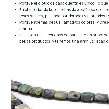
Porque el dibujo de cada cuenta es único, lo que 
En el interior de las conchas de abulón se escon
rosas suaves, pasando por dorados y plateados r
Porque además de sus llamativos colores, y pres
marina.
Las cuentas de conchas de paua son un subproduc
bellos productos, y tenemos una gran variedad de