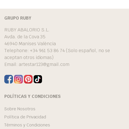
GRUPO RUBY
RUBY ABALORIO S.L.
Avda. de la Cova 35
46940 Manises València
Telephone: +34 961 53 86 74 (Solo español, no se
aceptan otros idiomas)
Email:
artestar123@gmail.com
POLÍTICAS Y CONDICIONES
Sobre Nosotros
Política de Privacidad
Términos y Condiciones