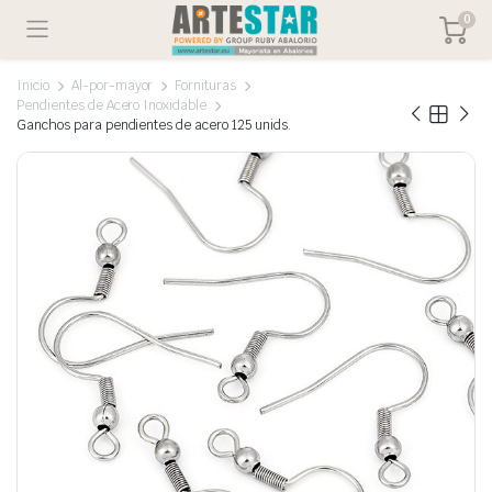
0
Inicio
Al-por-mayor
Fornituras
Pendientes de Acero Inoxidable
Ganchos para pendientes de acero 125 unids.