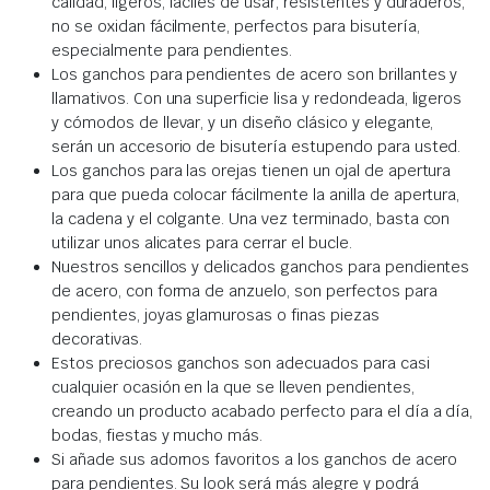
calidad, ligeros, fáciles de usar, resistentes y duraderos,
no se oxidan fácilmente, perfectos para bisutería,
especialmente para pendientes.
Los ganchos para pendientes de acero son brillantes y
llamativos. Con una superficie lisa y redondeada, ligeros
y cómodos de llevar, y un diseño clásico y elegante,
serán un accesorio de bisutería estupendo para usted.
Los ganchos para las orejas tienen un ojal de apertura
para que pueda colocar fácilmente la anilla de apertura,
la cadena y el colgante. Una vez terminado, basta con
utilizar unos alicates para cerrar el bucle.
Nuestros sencillos y delicados ganchos para pendientes
de acero, con forma de anzuelo, son perfectos para
pendientes, joyas glamurosas o finas piezas
decorativas.
Estos preciosos ganchos son adecuados para casi
cualquier ocasión en la que se lleven pendientes,
creando un producto acabado perfecto para el día a día,
bodas, fiestas y mucho más.
Si añade sus adornos favoritos a los ganchos de acero
para pendientes. Su look será más alegre y podrá