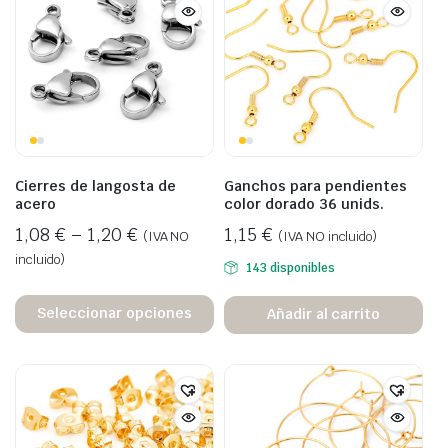
Cierres de langosta de
Ganchos para pendientes
acero
color dorado 36 unids.
1,08
€
–
1,20
€
1,15
€
(IVA NO
(IVA NO incluido)
incluido)
143 disponibles
Seleccionar opciones
Añadir al carrito