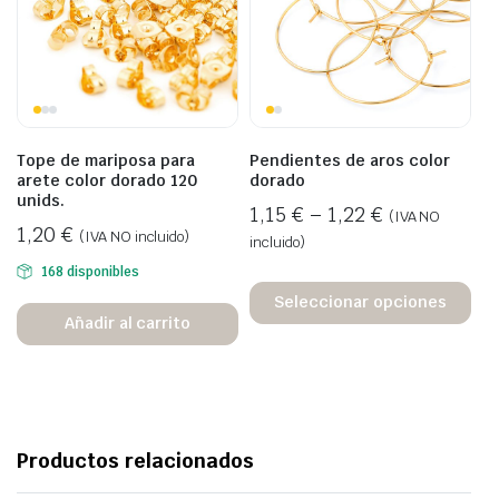
Tope de mariposa para
Pendientes de aros color
arete color dorado 120
dorado
unids.
1,15
€
–
1,22
€
(IVA NO
1,20
€
(IVA NO incluido)
incluido)
168 disponibles
Seleccionar opciones
Añadir al carrito
Productos relacionados