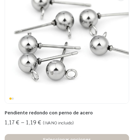
Pendiente redondo con perno de acero
1,17
€
–
1,19
€
(IVA NO incluido)
Seleccionar opciones