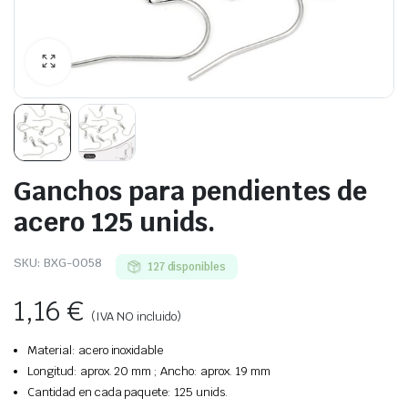
Ganchos para pendientes de
acero 125 unids.
SKU:
BXG-0058
127 disponibles
1,16
€
(IVA NO incluido)
Material: acero inoxidable
Longitud: aprox. 20 mm ; Ancho: aprox. 19 mm
Cantidad en cada paquete: 125 unids.