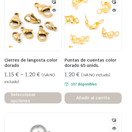
Cierres de langosta color
Puntas de cuentas color
dorado
dorado 65 unids.
1,15
€
–
1,20
€
1,20
€
(IVA NO
(IVA NO incluido)
incluido)
107 disponibles
Seleccionar
Añadir al carrito
opciones