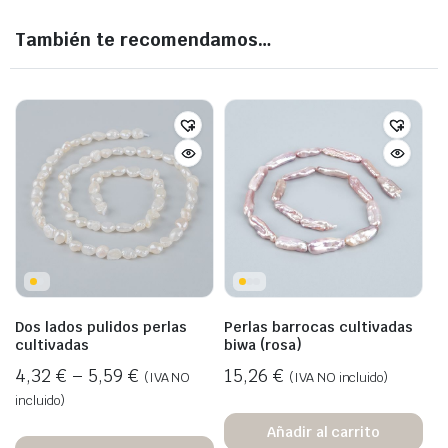
También te recomendamos…
Dos lados pulidos perlas
Perlas barrocas cultivadas
cultivadas
biwa (rosa)
4,32
€
–
5,59
€
15,26
€
(IVA NO
(IVA NO incluido)
incluido)
Añadir al carrito