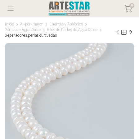
0
Inicio
Al-por-mayor
Cuentas y Abalorios
Perlas de Agua Dulce
Hilos de Perlas de Agua Dulce
Separadores perlas cultivadas