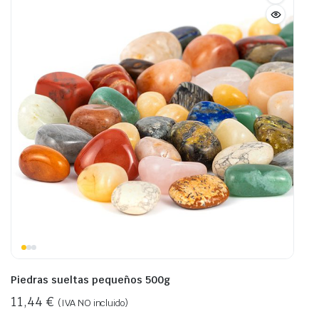
Piedras sueltas pequeños 500g
11,44
€
(IVA NO incluido)