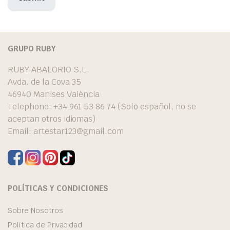
GRUPO RUBY
RUBY ABALORIO S.L.
Avda. de la Cova 35
46940 Manises València
Telephone: +34 961 53 86 74 (Solo español, no se
aceptan otros idiomas)
Email:
artestar123@gmail.com
POLÍTICAS Y CONDICIONES
Sobre Nosotros
Política de Privacidad