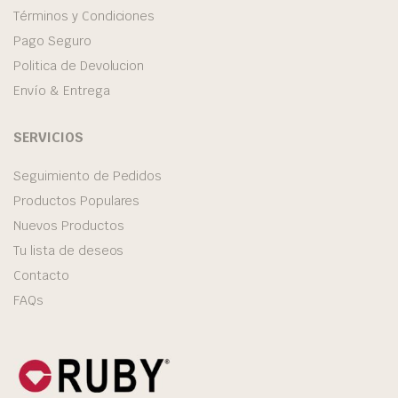
Términos y Condiciones
Pago Seguro
Politica de Devolucion
Envío & Entrega
SERVICIOS
Seguimiento de Pedidos
Productos Populares
Nuevos Productos
Tu lista de deseos
Contacto
FAQs