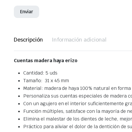
Descripción
Información adicional
Cuentas madera haya erizo
Cantidad: 5 uds
Tamaño: 31 x 45 mm
Material: madera de haya 100% natural en forma de
Personaliza sus cuentas especiales de madera c
Con un agujero en el interior suficientemente gr
Función múltiples, satisface con la mayoría de ne
Elimina el malestar de los dientes de leche, mejor
Práctico para aliviar el dolor de la dentición de 