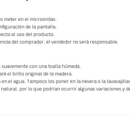
o meter en el microondas.
nfiguración de la pantalla.
ecto al uso del producto.
gencia del comprador, el vendedor no será responsable.
as suavemente con una toalla húmeda.
rá el brillo original de la madera.
en el agua. Tampoco los poner en la nevera o la lavavajilla
natural, por lo que podrían ocurrir algunas variaciones y 