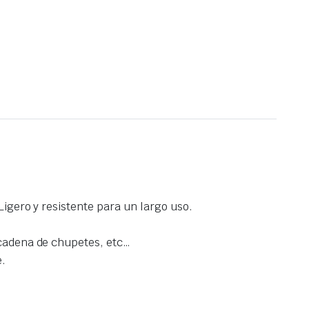
Ligero y resistente para un largo uso.
 cadena de chupetes, etc…
e.