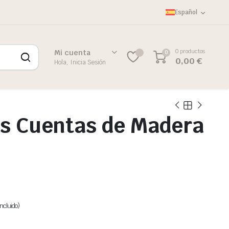
Español
0 productos
Mi cuenta
0
0,00
€
Hola, Inicia Sesión
os Cuentas de Madera
ncluido)