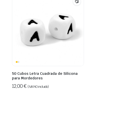
50 Cubos Letra Cuadrada de Silicona
para Mordedores
12,00
€
(IVA NO incluido)