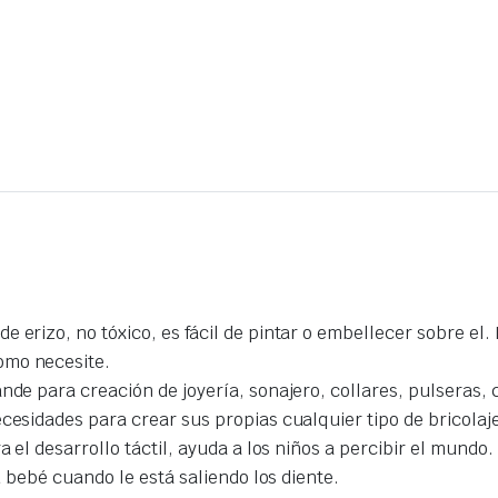
 erizo, no tóxico, es fácil de pintar o embellecer sobre el. 
omo necesite.
ande para creación de joyería, sonajero, collares, pulseras,
cesidades para crear sus propias cualquier tipo de bricolaj
a el desarrollo táctil, ayuda a los niños a percibir el mundo.
su bebé cuando le está saliendo los diente.