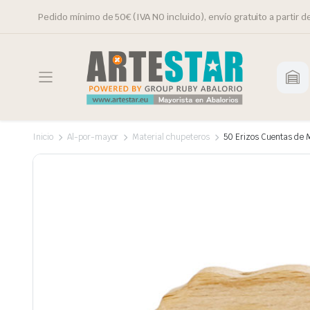
Pedido mínimo de 50€ (IVA NO incluido), envío gratuito a partir d
Inicio
Al-por-mayor
Material chupeteros
50 Erizos Cuentas de