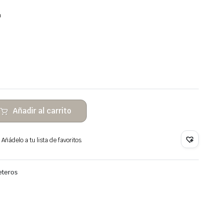
m
Añadir al carrito
Añádelo a tu lista de favoritos.
eteros