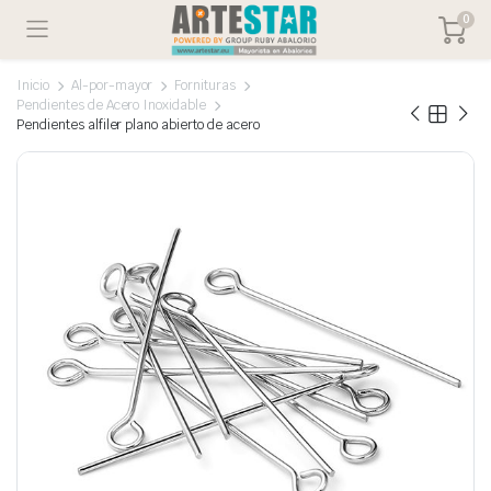
0
Inicio
Al-por-mayor
Fornituras
Pendientes de Acero Inoxidable
Pendientes alfiler plano abierto de acero