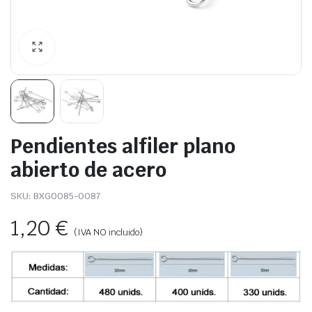
Pendientes alfiler plano
abierto de acero
SKU:
BXG0085-0087
1,20
€
(IVA NO incluido)