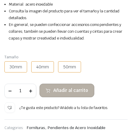
Material: acero inoxidable
Consulta la imagen del producto para ver el tamaño y la cantidad
detallados.
En general, se pueden confeccionar accesorios como pendientes y
collares; también se pueden llevar con cuentas y cintas para crear
capas y mostrar creatividad e individualidad.
Tamaño
30mm
40mm
50mm
Pendientes
Añadir al carrito
alfiler
plano
abierto
de
¿Te gusta este producto? Añádelo a tu lista de favoritos.
acero
cantidad
,
Categories:
Fornituras
Pendientes de Acero Inoxidable