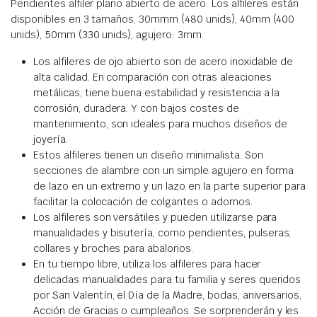
Pendientes alfiler plano abierto de acero: Los alfileres están
disponibles en 3 tamaños, 30mmm (480 unids), 40mm (400
unids), 50mm (330 unids), agujero: 3mm.
Los alfileres de ojo abierto son de acero inoxidable de
alta calidad. En comparación con otras aleaciones
metálicas, tiene buena estabilidad y resistencia a la
corrosión, duradera. Y con bajos costes de
mantenimiento, son ideales para muchos diseños de
joyería.
Estos alfileres tienen un diseño minimalista. Son
secciones de alambre con un simple agujero en forma
de lazo en un extremo y un lazo en la parte superior para
facilitar la colocación de colgantes o adornos.
Los alfileres son versátiles y pueden utilizarse para
manualidades y bisutería, como pendientes, pulseras,
collares y broches para abalorios.
En tu tiempo libre, utiliza los alfileres para hacer
delicadas manualidades para tu familia y seres queridos
por San Valentín, el Día de la Madre, bodas, aniversarios,
Acción de Gracias o cumpleaños. Se sorprenderán y les