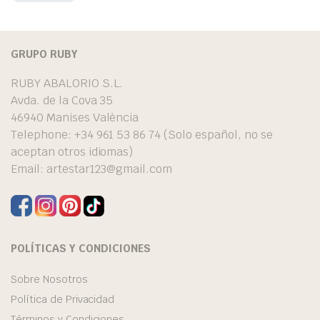
GRUPO RUBY
RUBY ABALORIO S.L.
Avda. de la Cova 35
46940 Manises València
Telephone: +34 961 53 86 74 (Solo español, no se
aceptan otros idiomas)
Email:
artestar123@gmail.com
POLÍTICAS Y CONDICIONES
Sobre Nosotros
Política de Privacidad
Términos y Condiciones