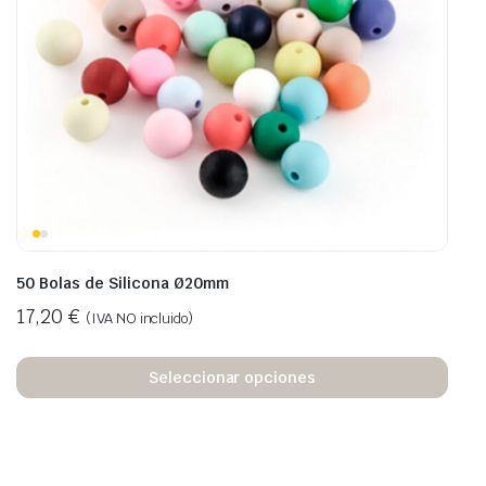
50 Bolas de Silicona Ø20mm
17,20
€
(IVA NO incluido)
Seleccionar opciones