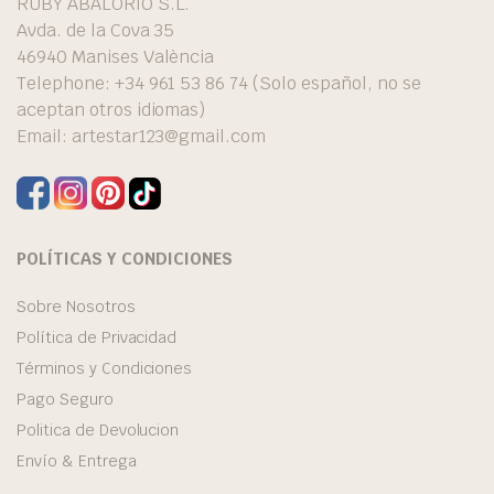
RUBY ABALORIO S.L.
Avda. de la Cova 35
46940 Manises València
Telephone: +34 961 53 86 74 (Solo español, no se
aceptan otros idiomas)
Email:
artestar123@gmail.com
POLÍTICAS Y CONDICIONES
Sobre Nosotros
Política de Privacidad
Términos y Condiciones
Pago Seguro
Politica de Devolucion
Envío & Entrega