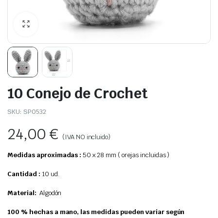
10 Conejo de Crochet
SKU:
SP0532
24,00
€
(IVA NO incluido)
Medidas aproximadas :
50 x 28 mm ( orejas incluidas )
Cantidad :
10 ud.
Material:
Algodón
100 % hechas a mano, las medidas pueden variar según