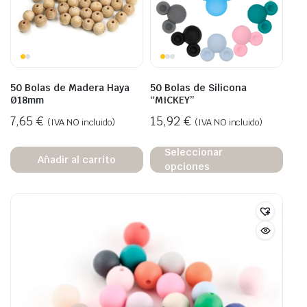
50 Bolas de Madera Haya
50 Bolas de Silicona
Ø18mm
“MICKEY”
7,65
€
15,92
€
(IVA NO incluido)
(IVA NO incluido)
Seleccionar
Añadir al carrito
opciones