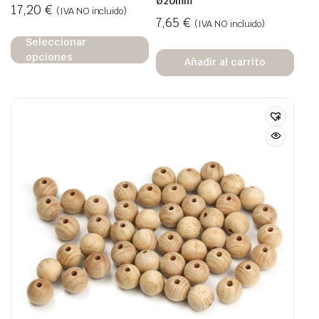
Ø20mm
17,20
€
(IVA NO incluido)
7,65
€
(IVA NO incluido)
Seleccionar
opciones
Añadir al carrito