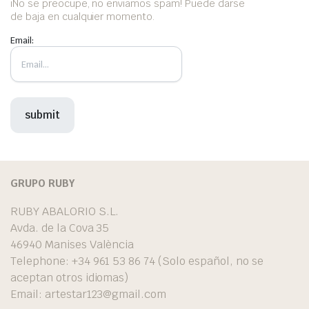
iNo se preocupe, no enviamos spam! Puede darse
de baja en cualquier momento.
Email:
GRUPO RUBY
RUBY ABALORIO S.L.
Avda. de la Cova 35
46940 Manises València
Telephone: +34 961 53 86 74 (Solo español, no se
aceptan otros idiomas)
Email:
artestar123@gmail.com