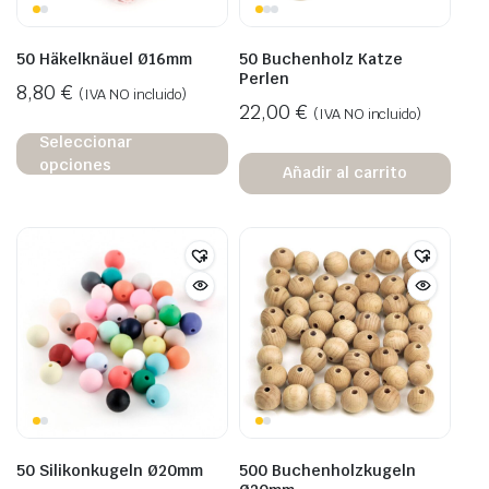
50 Häkelknäuel Ø16mm
50 Buchenholz Katze
Perlen
8,80
€
(IVA NO incluido)
22,00
€
(IVA NO incluido)
Seleccionar
opciones
Añadir al carrito
50 Silikonkugeln Ø20mm
500 Buchenholzkugeln