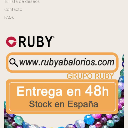
Tu lista de deseos
Contacto
FAQs