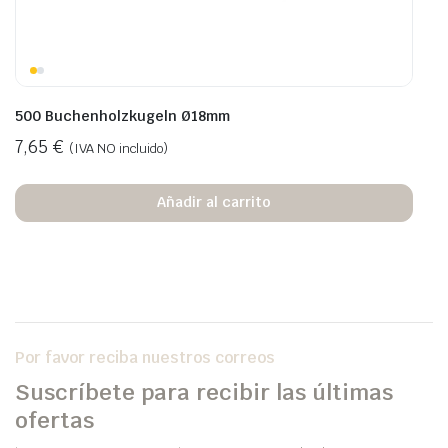
500 Buchenholzkugeln Ø18mm
7,65
€
(IVA NO incluido)
Añadir al carrito
Por favor reciba nuestros correos
Suscríbete para recibir las últimas
ofertas