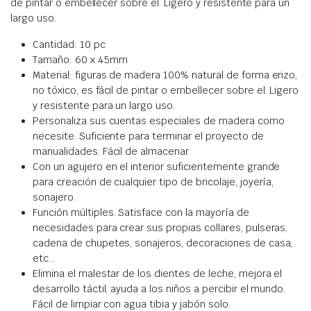
de pintar o embellecer sobre el. Ligero y resistente para un
largo uso.
Cantidad: 10 pc
Tamaño: 60 x 45mm
Material: figuras de madera 100% natural de forma erizo,
no tóxico, es fácil de pintar o embellecer sobre el. Ligero
y resistente para un largo uso.
Personaliza sus cuentas especiales de madera como
necesite. Suficiente para terminar el proyecto de
manualidades. Fácil de almacenar.
Con un agujero en el interior suficientemente grande
para creación de cualquier tipo de bricolaje, joyería,
sonajero.
Función múltiples. Satisface con la mayoría de
necesidades para crear sus propias collares, pulseras,
cadena de chupetes, sonajeros, decoraciones de casa,
etc…
Elimina el malestar de los dientes de leche, mejora el
desarrollo táctil, ayuda a los niños a percibir el mundo.
Fácil de limpiar con agua tibia y jabón solo.