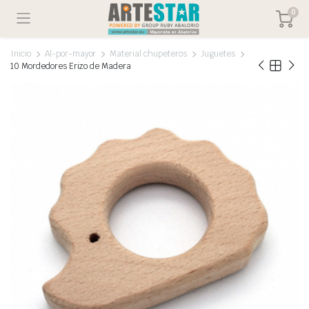
0
Inicio
Al-por-mayor
Material chupeteros
Juguetes
10 Mordedores Erizo de Madera