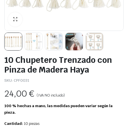
10 Chupetero Trenzado con
Pinza de Madera Haya
SKU:
CPF0031
24,00
€
(IVA NO incluido)
100 % hechas a mano, las medidas pueden variar según la
pieza.
Cantidad:
10 piezas