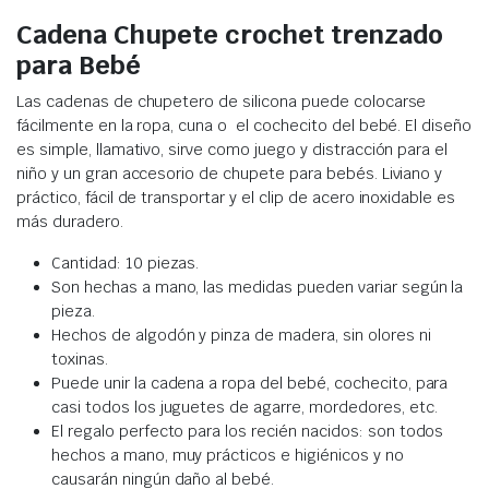
Cadena Chupete crochet trenzado
para Bebé
Las cadenas de chupetero de silicona puede colocarse
fácilmente en la ropa, cuna o el cochecito del bebé. El diseño
es simple,
llamativo, sirve como juego y distracción para el
niño y un gran accesorio de chupete para bebés. L
iviano y
práctico, fácil de transportar y el clip de acero inoxidable es
más duradero.
Cantidad: 10 piezas.
Son hechas a mano, las medidas pueden variar según la
pieza.
Hechos de algodón y pinza de madera, sin olores ni
toxinas.
Puede unir la cadena a ropa del bebé, cochecito, para
casi todos los juguetes de agarre, mordedores, etc.
El regalo perfecto para los recién nacidos:
son todos
hechos a mano, muy prácticos e higiénicos y no
causarán ningún daño al bebé.