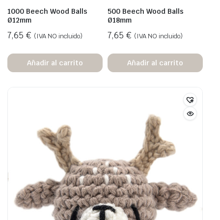
1000 Beech Wood Balls
500 Beech Wood Balls
Ø12mm
Ø18mm
7,65
€
7,65
€
(IVA NO incluido)
(IVA NO incluido)
Añadir al carrito
Añadir al carrito