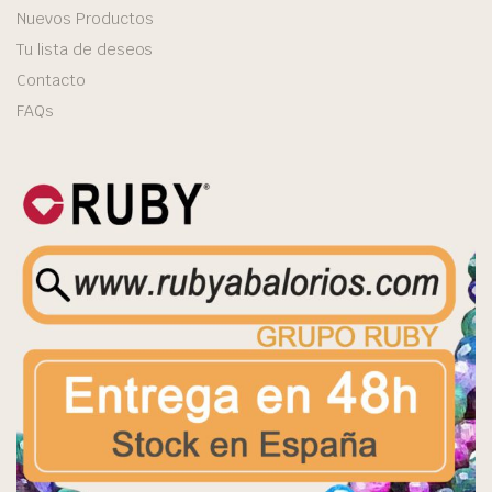
Nuevos Productos
Tu lista de deseos
Contacto
FAQs