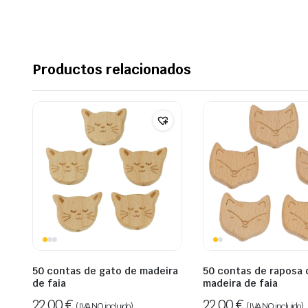
Productos relacionados
50 contas de gato de madeira
50 contas de raposa 
de faia
madeira de faia
22,00
€
22,00
€
(IVA NO incluido)
(IVA NO incluido)