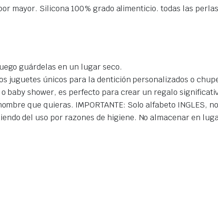
or mayor. Silicona 100% grado alimenticio. todas las perlas 
luego guárdelas en un lugar seco.
os juguetes únicos para la dentición personalizados o chup
s o baby shower, es perfecto para crear un regalo significa
l nombre que quieras. IMPORTANTE: Solo alfabeto INGLES, no
endo del uso por razones de higiene. No almacenar en lug