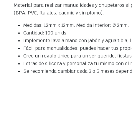
Material para realizar manualidades y chupeteros al p
(BPA, PVC, ftalatos, cadmio y sin plomo).
Medidas: 12mm x 12mm. Medida Interior: Ø 2mm.
Cantidad: 100 unids.
Implemente lave a mano con jabón y agua tibia, 
Fácil para manualidades: puedes hacer tus propi
Cree un regalo único para un ser querido, fiesta
Letras de silicona y personaliza tu mismo con e
Se recomienda cambiar cada 3 o 5 meses dependi