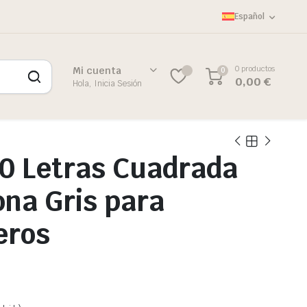
Español
0 productos
Mi cuenta
0
0,00
€
Hola, Inicia Sesión
0 Letras Cuadrada
ona Gris para
eros