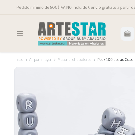
Pedido mínimo de 50€ (IVA NO incluido), envío gratuito a partir d
Inicio
Al-por-mayor
Material chupeteros
Pack 100 Letras Cuadr