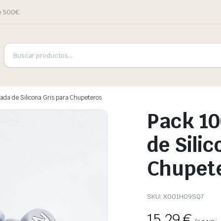
e 500€.
ada de Silicona Gris para Chupeteros
Pack 10
de Silic
Chupet
SKU:
X001H09SQ7
15,29
€