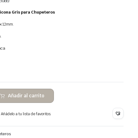
cluido)
licona Gris para Chupeteros
x 12mm.
.
nca
Añadir al carrito
Añádelo a tu lista de favoritos.
eteros