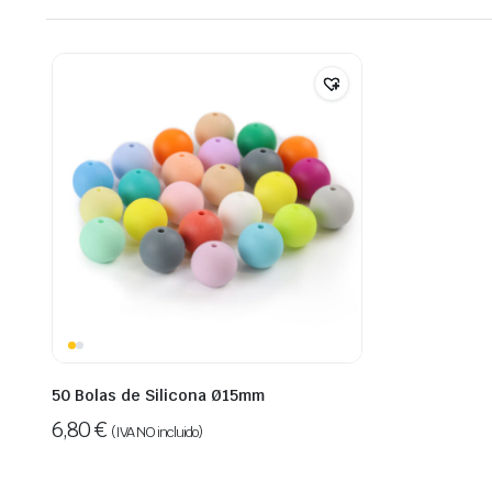
50 Bolas de Silicona Ø15mm
6,80
€
(IVA NO incluido)