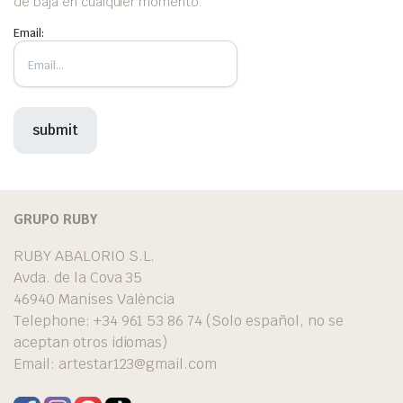
de baja en cualquier momento.
Email:
GRUPO RUBY
RUBY ABALORIO S.L.
Avda. de la Cova 35
46940 Manises València
Telephone: +34 961 53 86 74 (Solo español, no se
aceptan otros idiomas)
Email:
artestar123@gmail.com