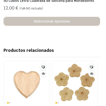
50 Cubos Letra Cuadrada de Silicona para Mordedores
12,00
€
(IVA NO incluido)
Seleccionar opciones
Productos relacionados