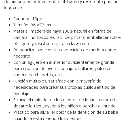
de pintar o embellecer sobre el. Ligero y resistente para un
largo uso.
Cantidad: 10pc
Tamaño: 86 x 73 mm
Material: madera de haya 100% natural en forma de
cámara , no tóxico, es fácil de pintar o embellecer sobre
el. Ligero y resistente para un largo uso.
Personaliza sus cuentas especiales de madera como
necesite.
Con un agujero en el interior suficientemente grande
para creación de oyería, sonajero.collares, pulseras,
cadena de chupetes, etc…
Función múltiples, satisface con la mayoría de
necesidades para crear sus propias cualquier tipo de
bricolaje.
Elimina el malestar de los dientes de leche, mejora el
desarrollo táctil, ayuda a los niños a percibir el mundo.
Práctico para aliviar el dolor de la dentición de su bebé
cuando le está saliendo los dientes.