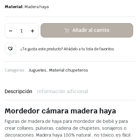
Material:
Madera haya
10
Añadir al carrito
Mordedor
de
Madera
Haya
¿Te gusta este producto? Añádelo a tu lista de favoritos.
Cámara
cantidad
,
Categories:
Juguetes
Material chupeteros
Descripción
Información adicional
Mordedor cámara madera haya
Figuras de madera de haya para mordedor de bebé y para
crear collares, pulseras, cadena de chupetes, sonajeros o
decoraciones. Madera haya 100% natural , no tóxico, es fácil