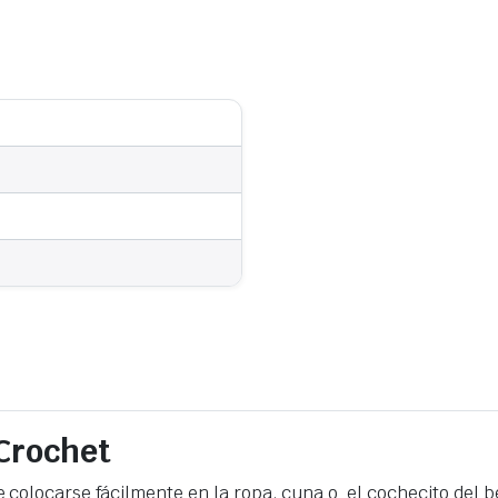
Crochet
olocarse fácilmente en la ropa, cuna o el cochecito del be