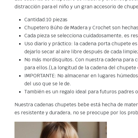
distracción para el niño y un gran accesorio de chup
Cantidad:10 piezas
Chupetero Búho de Madera y Crochet son hechas 
Cada pieza se selecciona cuidadosamente, es res
Uso diario y práctico: la cadena porta chupete es 
dejarlo secar al aire libre después de cada limpie
No más mordisquitos. Con nuestra cadena para ch
para ellos.(La longitud de la cadena del chupet
IMPORTANTE: No almacenar en lugares húmedos o
del uso que se le de.
También es un regalo ideal para futuros padres o
Nuestra cadenas chupetes bebe está hecha de materi
es resistente y duradera, no se preocupe por los pro