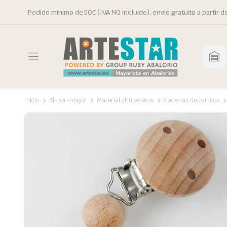
Pedido mínimo de 50€ (IVA NO incluido), envío gratuito a partir d
Inicio
Al-por-mayor
Material chupeteros
Cadenas de carritos