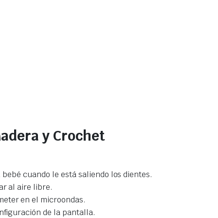
adera y Crochet
su bebé cuando le está saliendo los dientes.
 al aire libre.
meter en el microondas.
nfiguración de la pantalla.