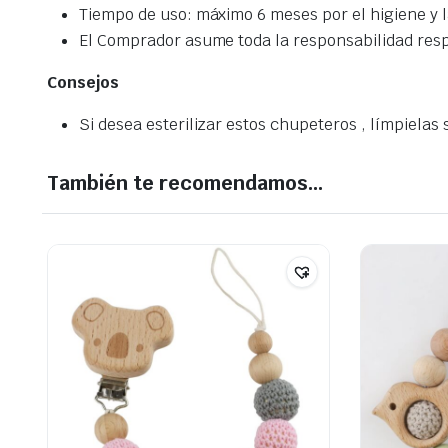
Tiempo de uso: máximo 6 meses por el higiene y l
El Comprador asume toda la responsabilidad resp
Consejos
Si desea esterilizar estos chupeteros , límpielas
También te recomendamos…