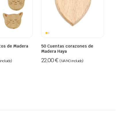
tos de Madera
50 Cuentas corazones de
Madera Haya
22,00
€
incluido)
(IVA NO incluido)