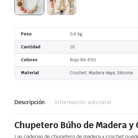
Peso
0,6 kg
Cantidad
10
Colores
Rojo BX-K50
Material
Crochet, Madera Haya, Silicona
Descripción
Información adicional
Chupetero Búho de Madera y 
Las cadenas de chupetero de madera y crochet puede c