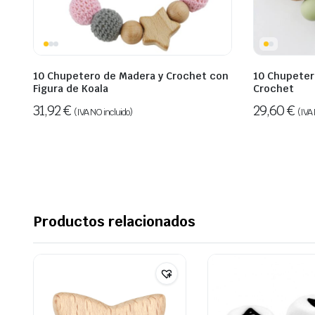
10 Chupetero de Madera y Crochet con
10 Chupeter
Figura de Koala
Crochet
31,92
€
29,60
€
(IVA NO incluido)
(IVA 
Productos relacionados