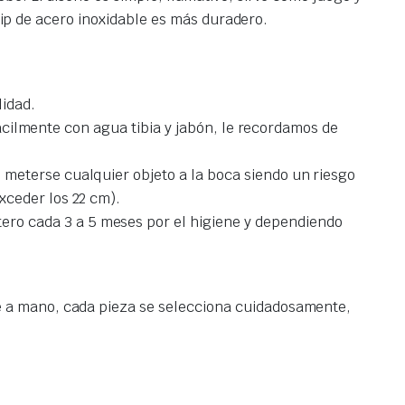
 clip de acero inoxidable es más duradero.
lidad.
fácilmente con agua tibia y jabón, le recordamos de
meterse cualquier objeto a la boca siendo un riesgo
xceder los 22 cm).
ro cada 3 a 5 meses por el higiene y dependiendo
 a mano, cada pieza se selecciona cuidadosamente,