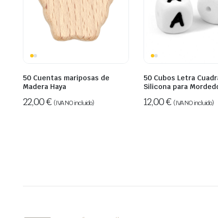
50 Cuentas mariposas de
50 Cubos Letra Cuadr
Madera Haya
Silicona para Morded
22,00
€
12,00
€
(IVA NO incluido)
(IVA NO incluido)