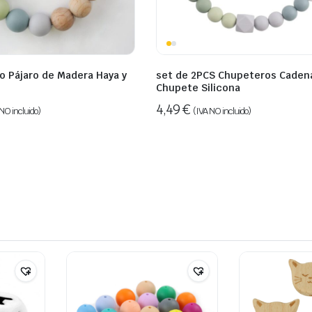
o Pájaro de Madera Haya y
set de 2PCS Chupeteros Caden
Chupete Silicona
4,49
€
NO incluido)
(IVA NO incluido)