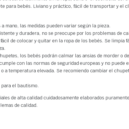
ete para bebés. L
iviano y práctico, fácil de transportar y el
a mano, las medidas pueden variar según la pieza.
istente y duradera, no se preocupe por los problemas de ca
fácil de colocar y quitar en la ropa de los bebés. Se limpia 
za.
upetes, los bebés podrán calmar las ansias de morder o de 
e cumple con las normas de seguridad europeas y no puede e
 a temperatura elevada. Se recomiendo cambiar el chupete
 para el bautismo.
ales de alta calidad cuidadosamente elaborados puramente
blemas de calidad.