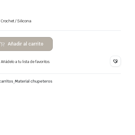
Crochet / Silicona
Añadir al carrito
Añádelo a tu lista de favoritos.
arritos
,
Material chupeteros