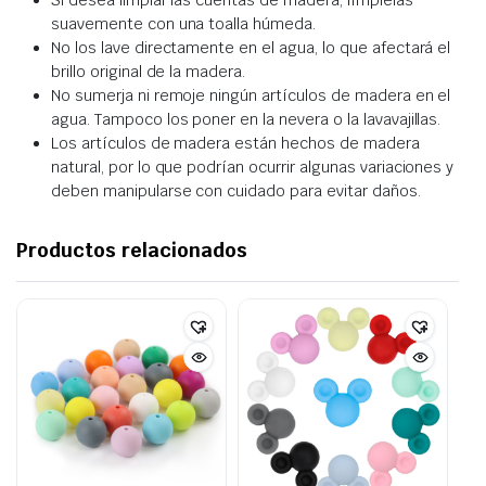
Si desea limpiar las cuentas de madera, límpielas
suavemente con una toalla húmeda.
No los lave directamente en el agua, lo que afectará el
brillo original de la madera.
No sumerja ni remoje ningún artículos de madera en el
agua. Tampoco los poner en la nevera o la lavavajillas.
Los artículos de madera están hechos de madera
natural, por lo que podrían ocurrir algunas variaciones y
deben manipularse con cuidado para evitar daños.
Productos relacionados