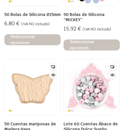
50 Bolas de Silicona Ø15mm
50 Bolas de Silicona
“MICKEY”
6,80
€
(IVA NO incluido)
15,92
€
(IVA NO incluido)
Seleccionar
Seleccionar
opciones
opciones
50 Cuentas mariposas de
Lote 60 Cuentas Ábaco de
Madera Haya
Silicona Dulce Sueño