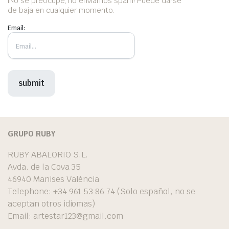
iNo se preocupe, no enviamos spam! Puede darse
de baja en cualquier momento.
Email:
GRUPO RUBY
RUBY ABALORIO S.L.
Avda. de la Cova 35
46940 Manises València
Telephone: +34 961 53 86 74 (Solo español, no se
aceptan otros idiomas)
Email:
artestar123@gmail.com