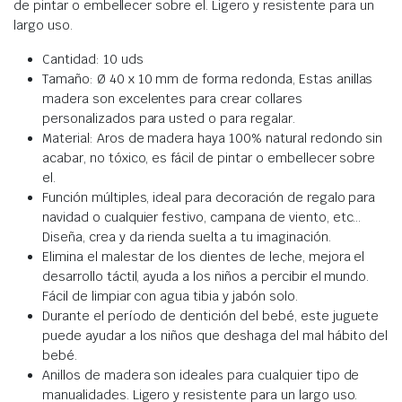
de pintar o embellecer sobre el. Ligero y resistente para un
largo uso.
Cantidad: 10 uds
Tamaño: Ø 40 x 10 mm de forma redonda, Estas anillas
madera son excelentes para crear collares
personalizados para usted o para regalar.
Material: Aros de madera haya 100% natural redondo sin
acabar, no tóxico, es fácil de pintar o embellecer sobre
el.
Función múltiples, ideal para decoración de regalo para
navidad o cualquier festivo, campana de viento, etc…
Diseña, crea y da rienda suelta a tu imaginación.
Elimina el malestar de los dientes de leche, mejora el
desarrollo táctil, ayuda a los niños a percibir el mundo.
Fácil de limpiar con agua tibia y jabón solo.
Durante el período de dentición del bebé, este juguete
puede ayudar a los niños que deshaga del mal hábito del
bebé
.
Anillos de madera son ideales para cualquier tipo de
manualidades. Ligero y resistente para un largo uso.