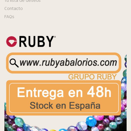
Tu lista de deseos
Contacto
FAQs