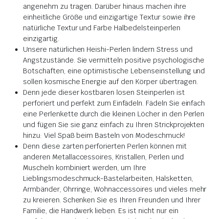
angenehm zu tragen. Darüber hinaus machen ihre
einheitliche Größe und einzigartige Textur sowie ihre
natürliche Textur und Farbe Halbedelsteinperlen
einzigartig.
Unsere natürlichen Heishi-Perlen lindern Stress und
Angstzustände. Sie vermitteln positive psychologische
Botschaften, eine optimistische Lebenseinstellung und
sollen kosmische Energie auf den Körper übertragen.
Denn jede dieser kostbaren losen Steinperlen ist
perforiert und perfekt zum Einfädeln. Fädeln Sie einfach
eine Perlenkette durch die kleinen Löcher in den Perlen
und fügen Sie sie ganz einfach zu Ihren Strickprojekten
hinzu: Viel Spaß beim Basteln von Modeschmuck!
Denn diese zarten perforierten Perlen können mit
anderen Metallaccessoires, Kristallen, Perlen und
Muscheln kombiniert werden, um Ihre
Lieblingsmodeschmuck-Bastelarbeiten, Halsketten,
Armbänder, Ohrringe, Wohnaccessoires und vieles mehr
zu kreieren. Schenken Sie es Ihren Freunden und Ihrer
Familie, die Handwerk lieben. Es ist nicht nur ein