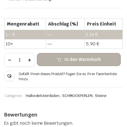
Mengenrabatt
Abschlag (%)
Preis Einheit
1 - 9
—
2,16
€
10+
—
5,90
€
Graue
In den Warenkorb
Labradorit
Heishi
Steinperlen
Gefällt Ihnen dieses Produkt? Fügen Sie es Ihrer Favoritenliste
Menge
hinzu.
,
,
Categories:
Halbedelsteinfäden
SCHMUCKPERLEN
Steine
Bewertungen
Es gibt noch keine Bewertungen.