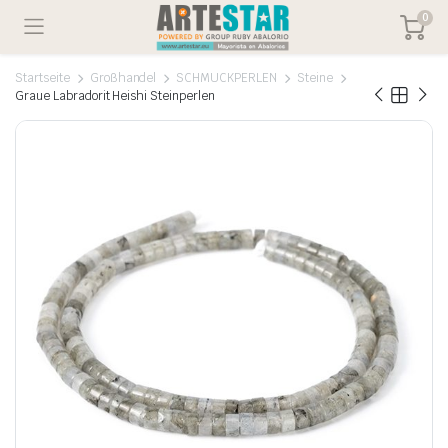
0
Startseite
Großhandel
SCHMUCKPERLEN
Steine
Graue Labradorit Heishi Steinperlen