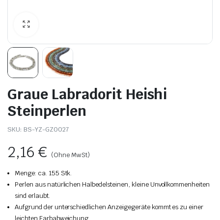
Graue Labradorit Heishi
Steinperlen
SKU:
BS-YZ-GZ0027
2,16
€
(Ohne MwSt)
Menge: ca. 155 Stk.
Perlen aus natürlichen Halbedelsteinen, kleine Unvollkommenheiten
sind erlaubt.
Aufgrund der unterschiedlichen Anzeigegeräte kommt es zu einer
leichten Farbabweichung.