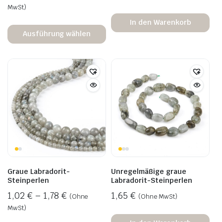
MwSt)
In den Warenkorb
Ausführung wählen
Graue Labradorit-
Unregelmäßige graue
Steinperlen
Labradorit-Steinperlen
1,02
€
–
1,78
€
1,65
€
(Ohne
(Ohne MwSt)
MwSt)