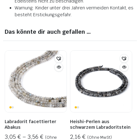
Edelsteins nicht zu beschädigen.
Warnung: Kinder unter drei Jahren vermeiden Kontakt, es
besteht Erstickungsgefahr.
Das könnte dir auch gefallen …
Labradorit facettierter
Heishi-Perlen aus
Abakus
schwarzem Labradoritstein
3,05
€
–
3,56
€
2,16
€
(Ohne
(Ohne MwSt)