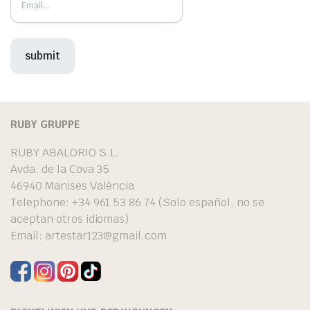
RUBY GRUPPE
RUBY ABALORIO S.L.
Avda. de la Cova 35
46940 Manises València
Telephone: +34 961 53 86 74 (Solo español, no se
aceptan otros idiomas)
Email:
artestar123@gmail.com