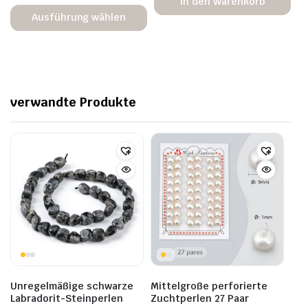
In den Warenkorb
Ausführung wählen
verwandte Produkte
Unregelmäßige schwarze
Mittelgroße perforierte
Labradorit-Steinperlen
Zuchtperlen 27 Paar