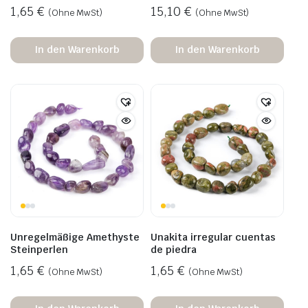
1,65
€
15,10
€
(Ohne MwSt)
(Ohne MwSt)
In den Warenkorb
In den Warenkorb
Unregelmäßige Amethyste
Unakita irregular cuentas
Steinperlen
de piedra
1,65
€
1,65
€
(Ohne MwSt)
(Ohne MwSt)