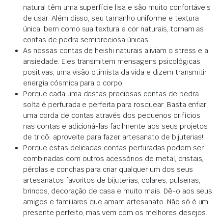
natural têm uma superfície lisa e são muito confortáveis
de usar. Além disso, seu tamanho uniforme e textura
única, bem como sua textura e cor naturais, tornam as
contas de pedra semipreciosa únicas.
As nossas contas de heishi naturais aliviam o stress e a
ansiedade. Eles transmitem mensagens psicológicas
positivas, uma visão otimista da vida e dizem transmitir
energia cósmica para o corpo.
Porque cada uma destas preciosas contas de pedra
solta é perfurada e perfeita para rosquear. Basta enfiar
uma corda de contas através dos pequenos orifícios
nas contas e adicioná-las facilmente aos seus projetos
de tricô: aproveite para fazer artesanato de bijuterias!
Porque estas delicadas contas perfuradas podem ser
combinadas com outros acessórios de metal, cristais,
pérolas e conchas para criar qualquer um dos seus
artesanatos favoritos de bijuterias, colares, pulseiras,
brincos, decoração de casa e muito mais. Dê-o aos seus
amigos e familiares que amam artesanato. Não só é um
presente perfeito, mas vem com os melhores desejos.