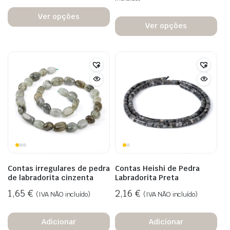
Ver opções
Ver opções
Contas irregulares de pedra
Contas Heishi de Pedra
de labradorita cinzenta
Labradorita Preta
1,65
€
2,16
€
(IVA NÃO incluído)
(IVA NÃO incluído)
Adicionar
Adicionar