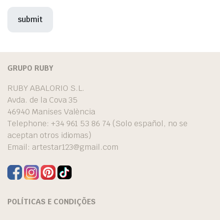
GRUPO RUBY
RUBY ABALORIO S.L.
Avda. de la Cova 35
46940 Manises València
Telephone: +34 961 53 86 74 (Solo español, no se
aceptan otros idiomas)
Email:
artestar123@gmail.com
POLÍTICAS E CONDIÇÕES