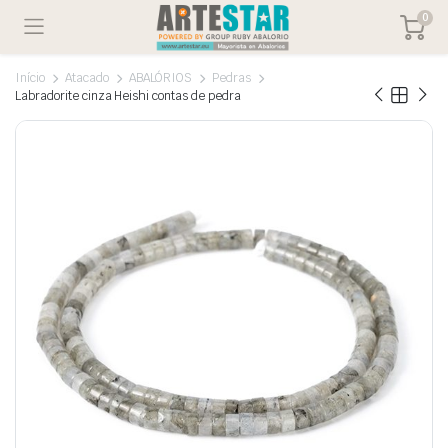
0
Início
Atacado
ABALÓRIOS
Pedras
Labradorite cinza Heishi contas de pedra