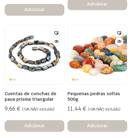
Adicionar
Adicionar
Cuentas de conchas de
Pequenas pedras soltas
paua prisma triangular
500g
9,66
€
11,44
€
(IVA NÃO incluído)
(IVA NÃO incluído)
Adicionar
Adicionar