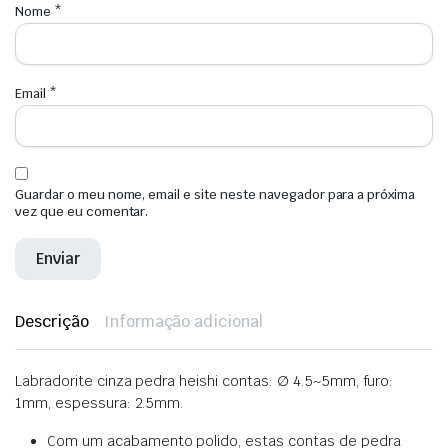
Nome
*
Email
*
Guardar o meu nome, email e site neste navegador para a próxima
vez que eu comentar.
Descrição
Informação adicional
Labradorite cinza pedra heishi contas: ∅ 4.5~5mm, furo:
1mm, espessura: 2.5mm.
Com um acabamento polido, estas contas de pedra