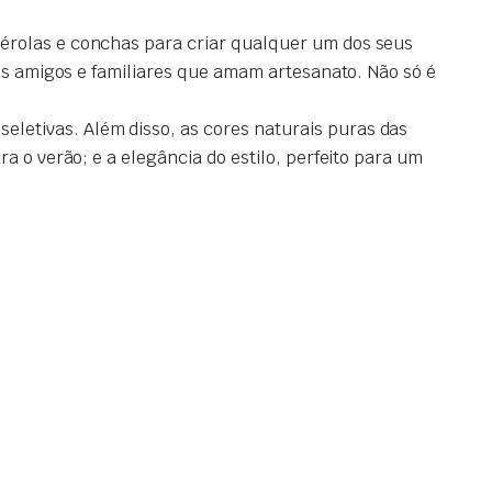
!
pérolas e conchas para criar qualquer um dos seus
eus amigos e familiares que amam artesanato. Não só é
letivas. Além disso, as cores naturais puras das
a o verão; e a elegância do estilo, perfeito para um