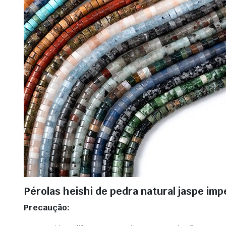
Pérolas heishi de pedra natural jaspe impe
Precaução: