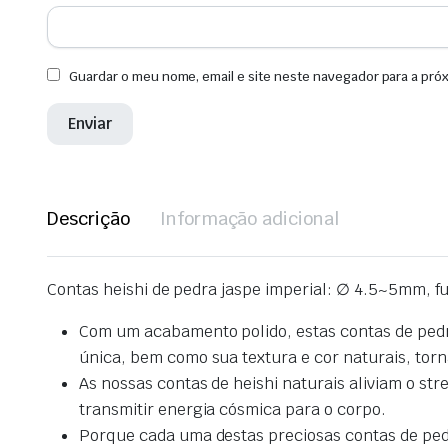
Guardar o meu nome, email e site neste navegador para a pró
Descrição
Informação adicional
Contas heishi de pedra jaspe imperial: ∅ 4.5~5mm, 
Com um acabamento polido, estas contas de pedra
única, bem como sua textura e cor naturais, tor
As nossas contas de heishi naturais aliviam o str
transmitir energia cósmica para o corpo.
Porque cada uma destas preciosas contas de pedra