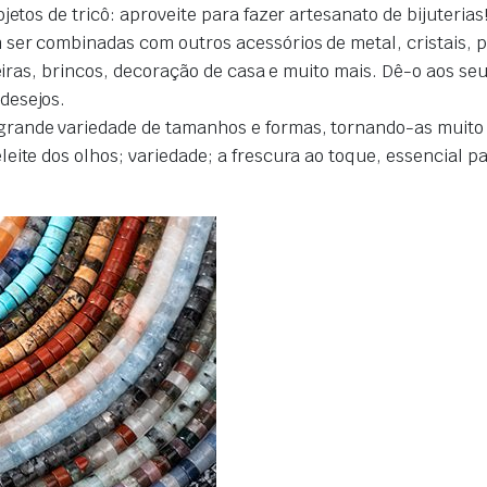
etos de tricô: aproveite para fazer artesanato de bijuterias
ser combinadas com outros acessórios de metal, cristais, 
lseiras, brincos, decoração de casa e muito mais. Dê-o aos s
desejos.
ande variedade de tamanhos e formas, tornando-as muito se
ite dos olhos; variedade; a frescura ao toque, essencial par