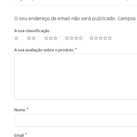
O seu endereço de email não será publicado.
Campos 
A sua classificação
A sua avaliação sobre o produto
*
Nome
*
Email
*