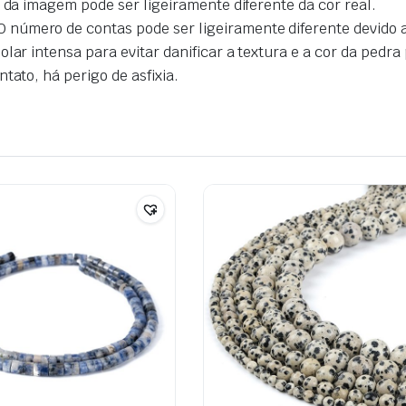
r da imagem pode ser ligeiramente diferente da cor real.
úmero de contas pode ser ligeiramente diferente devido a 
lar intensa para evitar danificar a textura e a cor da pedra
tato, há perigo de asfixia.