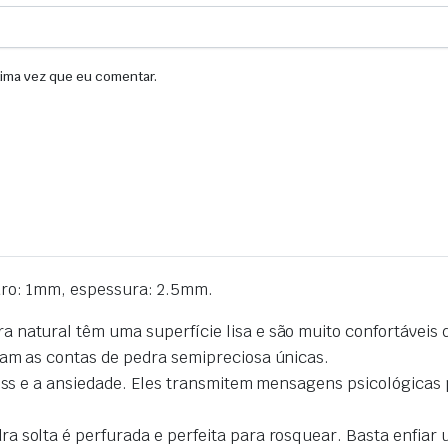
xima vez que eu comentar.
furo: 1mm, espessura: 2.5mm.
 natural têm uma superfície lisa e são muito confortáveis 
nam as contas de pedra semipreciosa únicas.
ess e a ansiedade. Eles transmitem mensagens psicológicas p
 solta é perfurada e perfeita para rosquear. Basta enfiar 