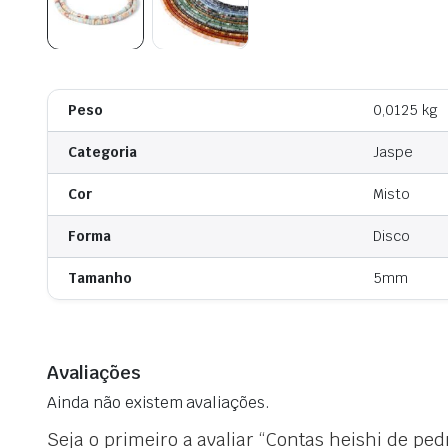
Peso
0,0125 kg
Categoria
Jaspe
Cor
Misto
Forma
Disco
Tamanho
5mm
Avaliações
Ainda não existem avaliações.
Seja o primeiro a avaliar “Contas heishi de ped