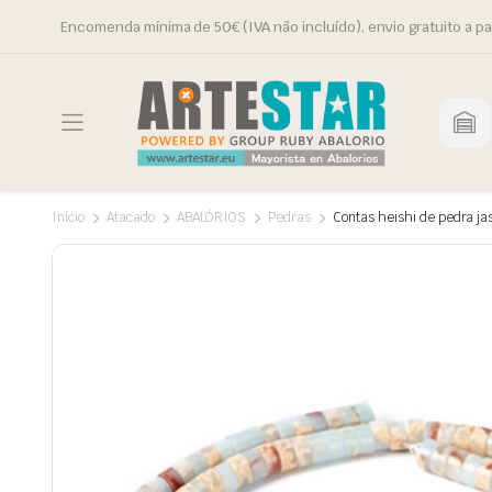
Encomenda mínima de 50€ (IVA não incluído), envio gratuito a pa
Início
Atacado
ABALÓRIOS
Pedras
Contas heishi de pedra ja