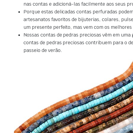
nas contas e adicioná-las facilmente aos seus proj
Porque estas delicadas contas perfuradas podem 
artesanatos favoritos de bijuterias, colares, pu
um presente perfeito, mas vem com os melhores 
Nossas contas de pedras preciosas vêm em uma gr
contas de pedras preciosas contribuem para o dele
passeio de verão.