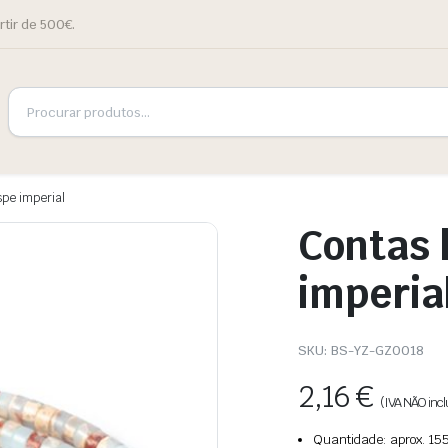
rtir de 500€.
spe imperial
Contas 
imperia
SKU:
BS-YZ-GZ0018
2,16
€
(IVA NÃO incl
Quantidade: aprox. 155