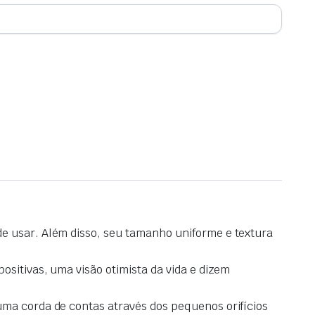
de usar. Além disso, seu tamanho uniforme e textura
ositivas, uma visão otimista da vida e dizem
uma corda de contas através dos pequenos orifícios