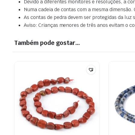
Devido a diferentes monitores e resoluções, a co
Numa cadeia de contas com a mesma dimensão. O n
As contas de pedra devem ser protegidas da luz so
Aviso: Crianças menores de três anos evitam o con
Também pode gostar…