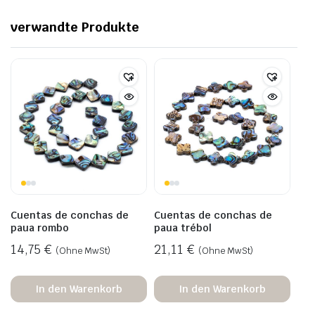
verwandte Produkte
Cuentas de conchas de
Cuentas de conchas de
paua rombo
paua trébol
14,75
€
21,11
€
(Ohne MwSt)
(Ohne MwSt)
In den Warenkorb
In den Warenkorb