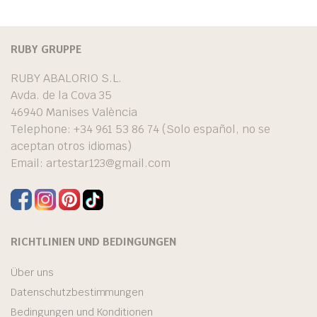
RUBY GRUPPE
RUBY ABALORIO S.L.
Avda. de la Cova 35
46940 Manises València
Telephone: +34 961 53 86 74 (Solo español, no se
aceptan otros idiomas)
Email:
artestar123@gmail.com
RICHTLINIEN UND BEDINGUNGEN
Über uns
Datenschutzbestimmungen
Bedingungen und Konditionen