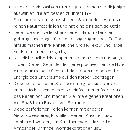
Da es eine Vielzahl von Größen gibt, können Sie diejenige
auswählen, die am besten zu Ihrer DIY-
Schmuckherstellung passt. Jede Steinperle besteht aus
reinen Naturmaterialien und hat eine einzigartige Optik.
Jede Edelsteinperle ist aus reinen Naturmaterialien
gefertigt und sorgt für einen einzigartigen Look. Darüber
hinaus machen ihre einheitliche Größe, Textur und Farbe
Edelsteinperlen einzigartig.
Natürliche Halbedelsteinperlen können Stress und Angst
lindern. Geben Sie außerdem eine positive mentale Note,
eine optimistische Sicht auf das Leben und sollen die
Energie des Universums auf den Körper übertragen.
Diese schönen losen Steinperlen eignen sich perfekt
zum Einfädeln, verwenden Sie einfach Perlenfaden durch
das Perlenloch und machen Sie Ihre eigenen Kreationen.
Viel Spaß beim Basteln von Schmuck!
Diese perforierten Perlen können mit anderen
Metallaccessoires, Kristallen, Perlen, Muscheln usw.
kombiniert werden, um Kunsthandwerk, Halsketten,
Armbänder, Ohrringe, Wohndekorationen usw.