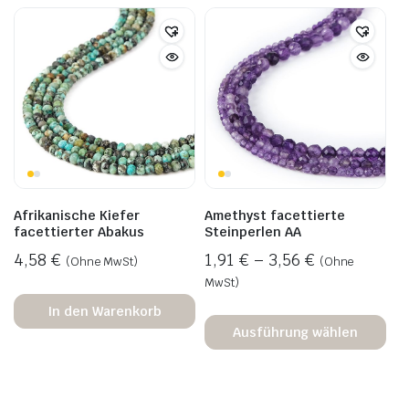
Afrikanische Kiefer
Amethyst facettierte
facettierter Abakus
Steinperlen AA
4,58
€
1,91
€
–
3,56
€
(Ohne MwSt)
(Ohne
MwSt)
In den Warenkorb
Ausführung wählen