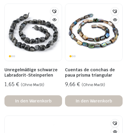
Unregelmäßige schwarze
Cuentas de conchas de
Labradorit-Steinperlen
paua prisma triangular
1,65
€
9,66
€
(Ohne MwSt)
(Ohne MwSt)
In den Warenkorb
In den Warenkorb