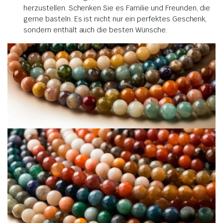
herzustellen. Schenken Sie es Familie und Freunden, die
gerne basteln. Es ist nicht nur ein perfektes Geschenk,
sondern enthält auch die besten Wünsche.