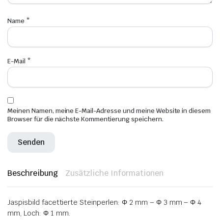
Name
*
E-Mail
*
Meinen Namen, meine E-Mail-Adresse und meine Website in diesem
Browser für die nächste Kommentierung speichern.
Beschreibung
Zusätzliche Informationen
Jaspisbild facettierte Steinperlen: Φ 2 mm – Φ 3 mm – Φ 4
mm, Loch: Φ 1 mm.