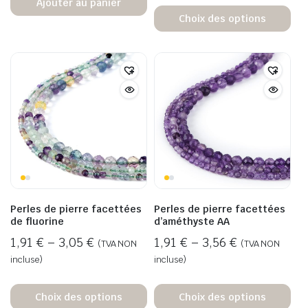
Ajouter au panier
Choix des options
Perles de pierre facettées
Perles de pierre facettées
de fluorine
d’améthyste AA
1,91
€
–
3,05
€
1,91
€
–
3,56
€
(TVA NON
(TVA NON
incluse)
incluse)
Choix des options
Choix des options