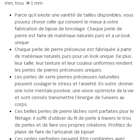
mm, trou: Φ 1 mm.
Parce qu’il existe une variété de tailles disponibles, vous
pouvez choisir celle qui convient le mieux à votre
fabrication de bijoux de bricolage. Chaque perle de
pierre est faite de matériaux naturels purs et a un look
unique.
Chaque perle de pierre précieuse est fabriquée à partir
de matériaux naturels purs pour un look unique. De plus,
leur taille, leur texture et leur couleur uniformes rendent
les perles de pierres précieuses uniques.
Les perles de semi-pierres précieuses naturelles
peuvent soulager le stress et l’anxiété. En outre, donner
une note mentale positive, une vision optimiste de la vie
et sont censés transmettre l’énergie de l’univers au
corps.
Ces belles perles de pierre lâches sont parfaites pour le
filetage, il suffit d’utiliser du fil de perle à travers le trou
de perles et de faire vos propres créations. Profitez du
plaisir de faire de l’artisanat de bijoux!
Ces perles perforées peuvent être combinées avec