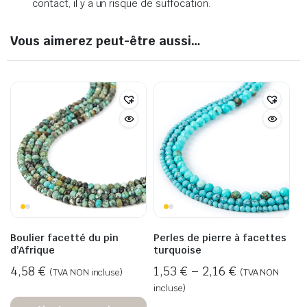
contact, il y a un risque de suffocation.
Vous aimerez peut-être aussi…
Boulier facetté du pin
Perles de pierre à facettes
d’Afrique
turquoise
4,58
€
1,53
€
–
2,16
€
(TVA NON incluse)
(TVA NON
incluse)