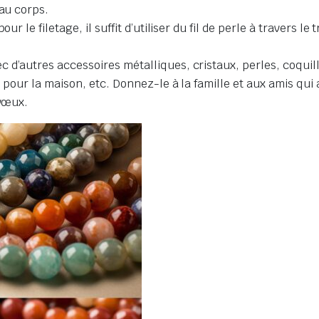
 au corps.
ur le filetage, il suffit d’utiliser du fil de perle à travers le
!
’autres accessoires métalliques, cristaux, perles, coquillage
s pour la maison, etc. Donnez-le à la famille et aux amis qui
 vœux.