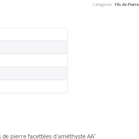
Categories:
Fils de Pier
es de pierre facettées d’améthyste AA”