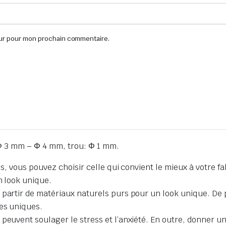
eur pour mon prochain commentaire.
Φ 3 mm – Φ 4 mm, trou: Φ 1 mm.
les, vous pouvez choisir celle qui convient le mieux à votre 
n look unique.
partir de matériaux naturels purs pour un look unique. De plu
es uniques.
peuvent soulager le stress et l’anxiété. En outre, donner une