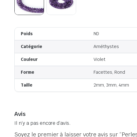
Poids
ND
Catégorie
Améthystes
Couleur
Violet
Forme
Facettes, Rond
Taille
2mm, 3mm, 4mm
Avis
Il n’y a pas encore d’avis.
Soyez le premier à laisser votre avis sur “Perl