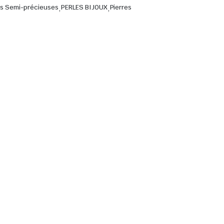
res Semi-précieuses
,
PERLES BIJOUX
,
Pierres