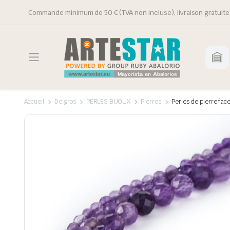
Commande minimum de 50 € (TVA non incluse), livraison gratuite 
Accueil
De gros
PERLES BIJOUX
Pierres
Perles de pierre fac