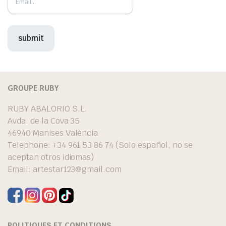
GROUPE RUBY
RUBY ABALORIO S.L.
Avda. de la Cova 35
46940 Manises València
Telephone: +34 961 53 86 74 (Solo español, no se
aceptan otros idiomas)
Email:
artestar123@gmail.com
POLITIQUES ET CONDITIONS