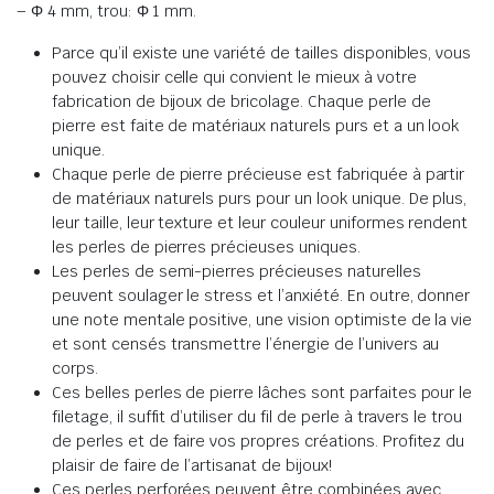
– Φ 4 mm, trou: Φ 1 mm.
Parce qu’il existe une variété de tailles disponibles, vous
pouvez choisir celle qui convient le mieux à votre
fabrication de bijoux de bricolage. Chaque perle de
pierre est faite de matériaux naturels purs et a un look
unique.
Chaque perle de pierre précieuse est fabriquée à partir
de matériaux naturels purs pour un look unique. De plus,
leur taille, leur texture et leur couleur uniformes rendent
les perles de pierres précieuses uniques.
Les perles de semi-pierres précieuses naturelles
peuvent soulager le stress et l’anxiété. En outre, donner
une note mentale positive, une vision optimiste de la vie
et sont censés transmettre l’énergie de l’univers au
corps.
Ces belles perles de pierre lâches sont parfaites pour le
filetage, il suffit d’utiliser du fil de perle à travers le trou
de perles et de faire vos propres créations. Profitez du
plaisir de faire de l’artisanat de bijoux!
Ces perles perforées peuvent être combinées avec