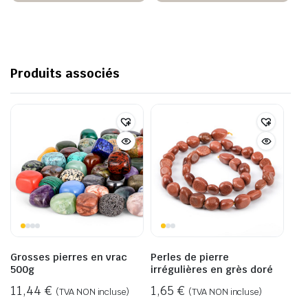
Produits associés
Grosses pierres en vrac
Perles de pierre
500g
irrégulières en grès doré
11,44
€
1,65
€
(TVA NON incluse)
(TVA NON incluse)