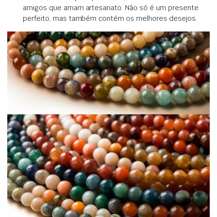
amigos que amam artesanato. Não só é um presente
perfeito, mas também contém os melhores desejos.