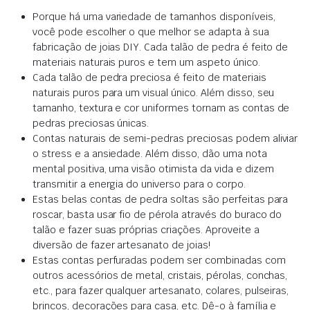
Porque há uma variedade de tamanhos disponíveis,
você pode escolher o que melhor se adapta à sua
fabricação de joias DIY. Cada talão de pedra é feito de
materiais naturais puros e tem um aspeto único.
Cada talão de pedra preciosa é feito de materiais
naturais puros para um visual único. Além disso, seu
tamanho, textura e cor uniformes tornam as contas de
pedras preciosas únicas.
Contas naturais de semi-pedras preciosas podem aliviar
o stress e a ansiedade. Além disso, dão uma nota
mental positiva, uma visão otimista da vida e dizem
transmitir a energia do universo para o corpo.
Estas belas contas de pedra soltas são perfeitas para
roscar, basta usar fio de pérola através do buraco do
talão e fazer suas próprias criações. Aproveite a
diversão de fazer artesanato de joias!
Estas contas perfuradas podem ser combinadas com
outros acessórios de metal, cristais, pérolas, conchas,
etc., para fazer qualquer artesanato, colares, pulseiras,
brincos, decorações para casa, etc. Dê-o à família e