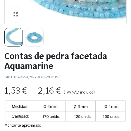
Contas de pedra facetada
Aquamarine
SKU:
BS-YZ-QM-Y0013-Y0015
1,53
€
–
2,16
€
(IVA NÃO incluído)
Montante aproximado