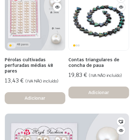
Pérolas cultivadas
Contas triangulares de
perfuradas médias 48
concha de paua
pares
19,83
€
(IVA NÃO incluído)
13,43
€
(IVA NÃO incluído)
Adicionar
Adicionar