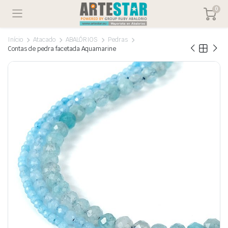
0
Início
Atacado
ABALÓRIOS
Pedras
Contas de pedra facetada Aquamarine