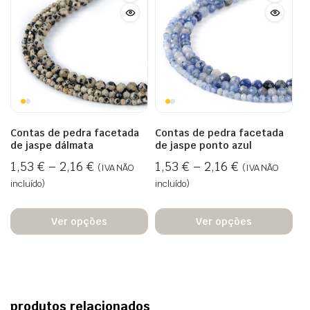
Contas de pedra facetada
Contas de pedra facetada
de jaspe dálmata
de jaspe ponto azul
1,53
€
–
2,16
€
1,53
€
–
2,16
€
(IVA NÃO
(IVA NÃO
incluído)
incluído)
Ver opções
Ver opções
produtos relacionados