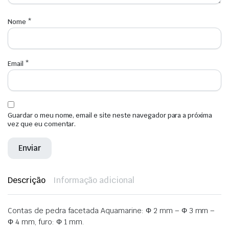
Nome
*
Email
*
Guardar o meu nome, email e site neste navegador para a próxima
vez que eu comentar.
Descrição
Informação adicional
Contas de pedra facetada Aquamarine: Φ 2 mm – Φ 3 mm –
Φ 4 mm, furo: Φ 1 mm.