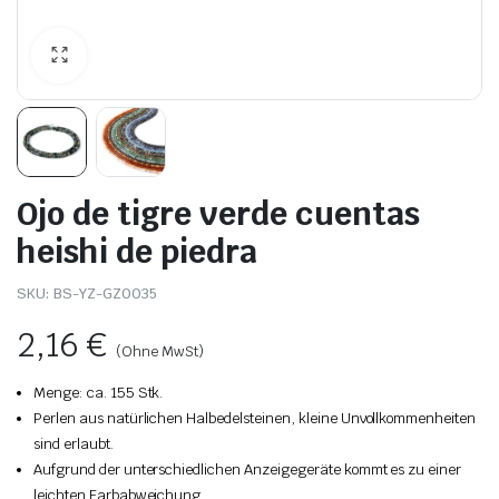
Ojo de tigre verde cuentas
heishi de piedra
SKU:
BS-YZ-GZ0035
2,16
€
(Ohne MwSt)
Menge: ca. 155 Stk.
Perlen aus natürlichen Halbedelsteinen, kleine Unvollkommenheiten
sind erlaubt.
Aufgrund der unterschiedlichen Anzeigegeräte kommt es zu einer
leichten Farbabweichung.