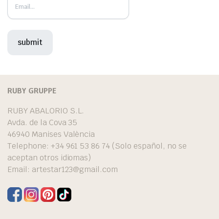
RUBY GRUPPE
RUBY ABALORIO S.L.
Avda. de la Cova 35
46940 Manises València
Telephone: +34 961 53 86 74 (Solo español, no se
aceptan otros idiomas)
Email:
artestar123@gmail.com