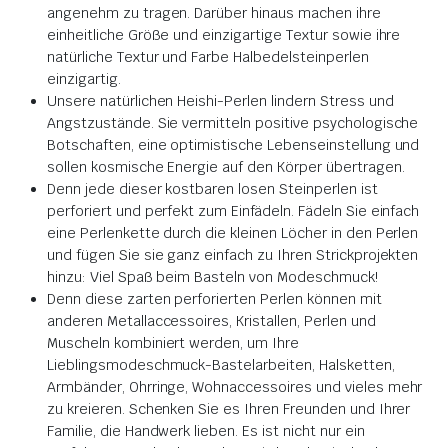
angenehm zu tragen. Darüber hinaus machen ihre
einheitliche Größe und einzigartige Textur sowie ihre
natürliche Textur und Farbe Halbedelsteinperlen
einzigartig.
Unsere natürlichen Heishi-Perlen lindern Stress und
Angstzustände. Sie vermitteln positive psychologische
Botschaften, eine optimistische Lebenseinstellung und
sollen kosmische Energie auf den Körper übertragen.
Denn jede dieser kostbaren losen Steinperlen ist
perforiert und perfekt zum Einfädeln. Fädeln Sie einfach
eine Perlenkette durch die kleinen Löcher in den Perlen
und fügen Sie sie ganz einfach zu Ihren Strickprojekten
hinzu: Viel Spaß beim Basteln von Modeschmuck!
Denn diese zarten perforierten Perlen können mit
anderen Metallaccessoires, Kristallen, Perlen und
Muscheln kombiniert werden, um Ihre
Lieblingsmodeschmuck-Bastelarbeiten, Halsketten,
Armbänder, Ohrringe, Wohnaccessoires und vieles mehr
zu kreieren. Schenken Sie es Ihren Freunden und Ihrer
Familie, die Handwerk lieben. Es ist nicht nur ein