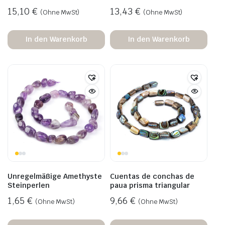
15,10
€
13,43
€
(Ohne MwSt)
(Ohne MwSt)
In den Warenkorb
In den Warenkorb
Unregelmäßige Amethyste
Cuentas de conchas de
Steinperlen
paua prisma triangular
1,65
€
9,66
€
(Ohne MwSt)
(Ohne MwSt)