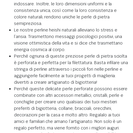
indossare. Inoltre, le loro dimensioni uniformi e la
consistenza unica, così come la loro consistenza e
colore naturali, rendono uniche le perle di pietra
semipreziosa.
Le nostre perline heishi naturali alleviano lo stress e
l’ansia. Trasmettono messaggi psicologici positivi, una
visione ottimistica della vita e si dice che trasmettano
energia cosmica al corpo.
Perché ognuna di queste preziose perle di pietra sciolta
è perforata e perfetta per la filettatura. Basta infilare una
stringa di perline attraverso i piccoli fori nelle perline e
aggiungerle facilmente ai tuoi progetti di maglieria:
divertiti a creare artigianato di bigiotteria!
Perché queste delicate perle perforate possono essere
combinate con altri accessori metallici, cristalli, perle e
conchiglie per creare uno qualsiasi dei tuoi mestieri
preferiti di bigiotteria, collane, bracciali, orecchini,
decorazioni per la casa e molto altro. Regalalo ai tuoi
amici e familiari che amano l’artigianato. Non solo è un
regalo perfetto, ma viene fornito con i migliori auguri.