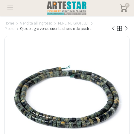
0
Home
Vendita all'ingrosso
PERLINE GIOIELLI
Pietre
Ojo de tigre verde cuentas heishi de piedra