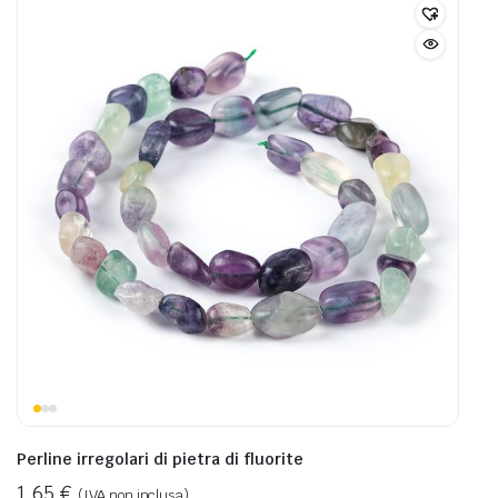
Perline irregolari di pietra di fluorite
1,65
€
(IVA non inclusa)