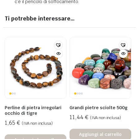
c’è il pericolo di soffocamento.
Ti potrebbe interessare…
Perline di pietra irregolari
Grandi pietre sciolte 500g
occhio di tigre
11,44
€
(IVA non inclusa)
1,65
€
(IVA non inclusa)
Aggiungi al carrello