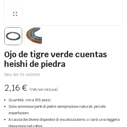
Ojo de tigre verde cuentas
heishi de piedra
SKU:
BS-YZ-GZ0035
2,16
€
(IVA non inclusa)
Quantità: circa 155 pezzi.
Sono ammesse perle di pietre semipreziose naturali, piccole
imperfezioni.
A causa dei diversi dispositivi di visualizzazione, ci sarà una leggera
deviazione nel colore.