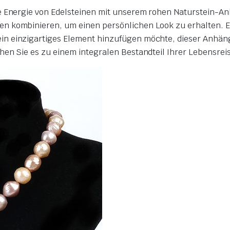
e Energie von Edelsteinen mit unserem rohen Naturstein-An
 kombinieren, um einen persönlichen Look zu erhalten. Egal
n einzigartiges Element hinzufügen möchte, dieser Anhänge
hen Sie es zu einem integralen Bestandteil Ihrer Lebensrei