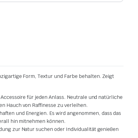
zigartige Form, Textur und Farbe behalten. Zeigt
e Accessoire für jeden Anlass. Neutrale und natürliche
nen Hauch von Raffinesse zu verleihen.
schaften und Energien. Es wird angenommen, dass das
berall hin mitnehmen können.
ndung zur Natur suchen oder Individualität genießen