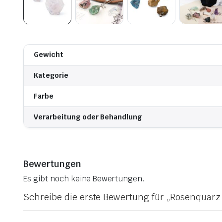
Gewicht
Kategorie
Farbe
Verarbeitung oder Behandlung
Bewertungen
Es gibt noch keine Bewertungen.
Schreibe die erste Bewertung für „Rosenquar