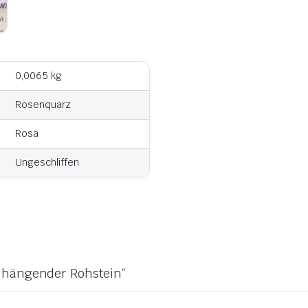
0,0065 kg
Rosenquarz
Rosa
Ungeschliffen
z hängender Rohstein“