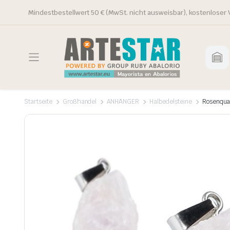
Mindestbestellwert 50 € (MwSt. nicht ausweisbar), kostenloser 
Startseite
Großhandel
ANHÄNGER
Halbedelsteine
Rosenqua