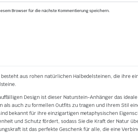
iesem Browser für die nächste Kommentierung speichern.
steht aus rohen natürlichen Halbedelsteinen, die ihre ein
steine.
auffälligen Design ist dieser Naturstein-Anhänger das ideal
 als auch zu formellen Outfits zu tragen und Ihrem Stil ei
 sind bekannt für ihre einzigartigen metaphysischen Eigen
nheit und Schutz fördert, sodass Sie die Kraft der Natur ü
gskraft ist das perfekte Geschenk für alle, die eine Verbi