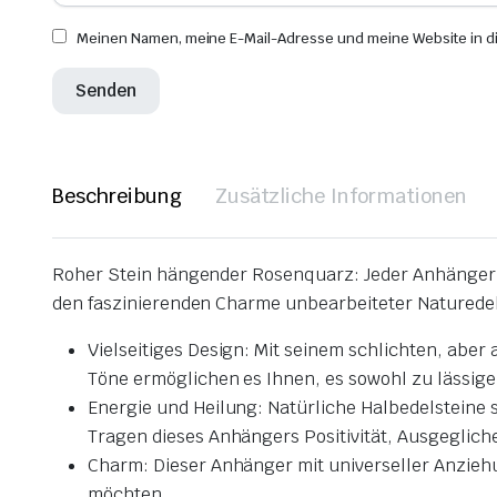
Meinen Namen, meine E-Mail-Adresse und meine Website in d
Beschreibung
Zusätzliche Informationen
Roher Stein hängender Rosenquarz: Jeder Anhänger be
den faszinierenden Charme unbearbeiteter Naturedel
Vielseitiges Design: Mit seinem schlichten, aber 
Töne ermöglichen es Ihnen, es sowohl zu lässigen
Energie und Heilung: Natürliche Halbedelsteine
Tragen dieses Anhängers Positivität, Ausgegliche
Charm: Dieser Anhänger mit universeller Anziehun
möchten.