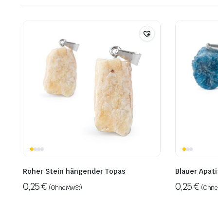
Roher Stein hängender Topas
Blauer Apat
0,25
€
0,25
€
(Ohne MwSt)
(Ohne