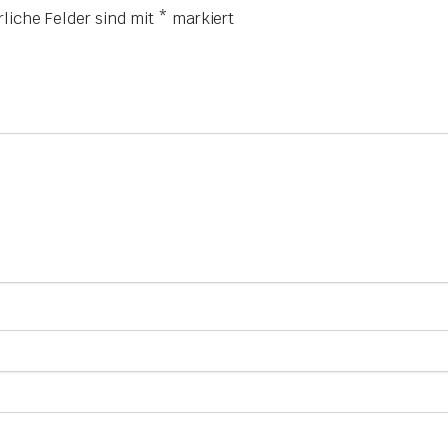
rliche Felder sind mit
*
markiert