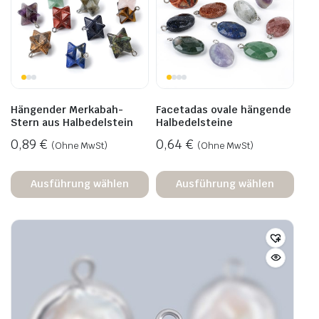
Hängender Merkabah-
Facetadas ovale hängende
Stern aus Halbedelstein
Halbedelsteine
0,89
€
0,64
€
(Ohne MwSt)
(Ohne MwSt)
Ausführung wählen
Ausführung wählen