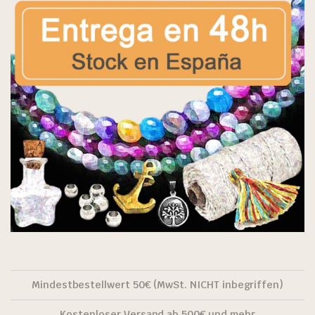
Mindestbestellwert 50€ (MwSt. NICHT inbegriffen)
Kostenloser Versand ab 500€ und mehr