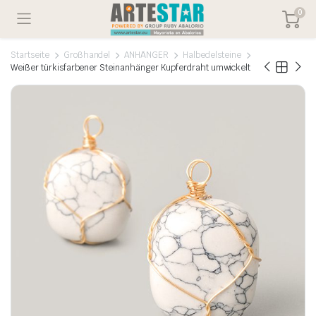
0
Startseite
Großhandel
ANHÄNGER
Halbedelsteine
Weißer türkisfarbener Steinanhänger Kupferdraht umwickelt