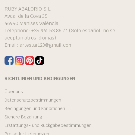
RUBY ABALORIO S.L.
Avda. de la Cova 35
46940 Manises València
Telephone: +34 961 53 86 74 (Solo español, no se
aceptan otros idiomas)
Email:
artestar123@gmail.com
RICHTLINIEN UND BEDINGUNGEN
Über uns
Datenschutzbestimmungen
Bedingungen und Konditionen
Sichere Bezahlung
Erstattungs- und Rückgabebestimmungen
Preise für Lieferungen