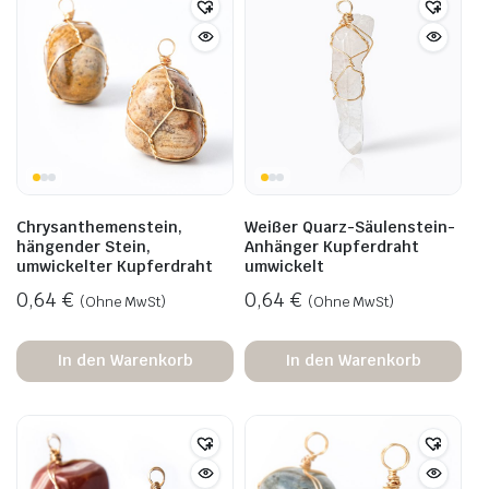
Chrysanthemenstein,
Weißer Quarz-Säulenstein-
hängender Stein,
Anhänger Kupferdraht
umwickelter Kupferdraht
umwickelt
0,64
€
0,64
€
(Ohne MwSt)
(Ohne MwSt)
In den Warenkorb
In den Warenkorb