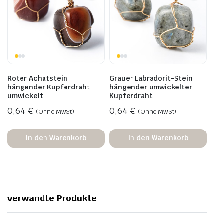
Roter Achatstein
Grauer Labradorit-Stein
hängender Kupferdraht
hängender umwickelter
umwickelt
Kupferdraht
0,64
€
0,64
€
(Ohne MwSt)
(Ohne MwSt)
In den Warenkorb
In den Warenkorb
verwandte Produkte