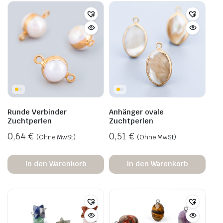
Runde Verbinder
Anhänger ovale
Zuchtperlen
Zuchtperlen
0,64
€
0,51
€
(Ohne MwSt)
(Ohne MwSt)
In den Warenkorb
In den Warenkorb