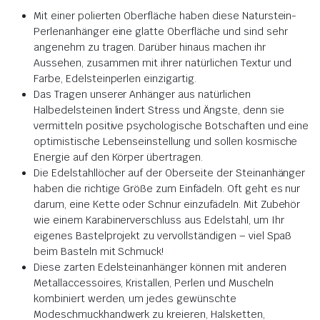
Mit einer polierten Oberfläche haben diese Naturstein-
Perlenanhänger eine glatte Oberfläche und sind sehr
angenehm zu tragen.
Darüber hinaus machen ihr
Aussehen, zusammen mit ihrer natürlichen Textur und
Farbe, Edelsteinperlen einzigartig
.
Das Tragen unserer Anhänger aus natürlichen
Halbedelsteinen lindert Stress und Ängste,
denn
sie
vermitteln positive psychologische Botschaften und eine
optimistische Lebenseinstellung und sollen kosmische
Energie auf den Körper übertragen
.
Die Edelstahllöcher auf der Oberseite der Steinanhänger
haben die richtige Größe zum Einfädeln.
Oft geht es nur
darum, eine Kette oder Schnur einzufädeln.
Mit Zubehör
wie einem Karabinerverschluss aus Edelstahl, um Ihr
eigenes Bastelprojekt zu vervollständigen – viel Spaß
beim Basteln mit Schmuck!
Diese zarten Edelsteinanhänger können mit anderen
Metallaccessoires, Kristallen, Perlen und Muscheln
kombiniert werden, um jedes gewünschte
Modeschmuckhandwerk zu kreieren, Halsketten,