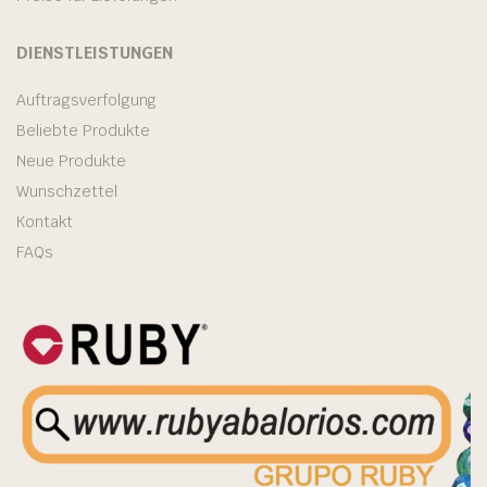
DIENSTLEISTUNGEN
Auftragsverfolgung
Beliebte Produkte
Neue Produkte
Wunschzettel
Kontakt
FAQs