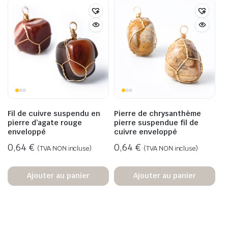
Fil de cuivre suspendu en
Pierre de chrysanthème
pierre d’agate rouge
pierre suspendue fil de
enveloppé
cuivre enveloppé
0,64
€
0,64
€
(TVA NON incluse)
(TVA NON incluse)
Ajouter au panier
Ajouter au panier