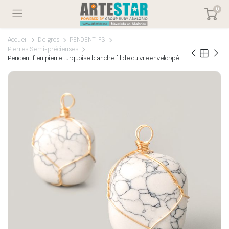
0
Accueil
De gros
PENDENTIFS
Pierres Semi-précieuses
Pendentif en pierre turquoise blanche fil de cuivre enveloppé