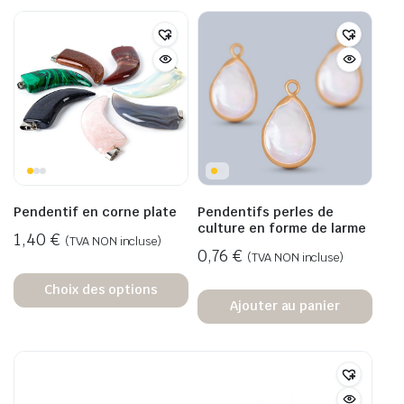
Pendentif en corne plate
Pendentifs perles de
culture en forme de larme
1,40
€
(TVA NON incluse)
0,76
€
(TVA NON incluse)
Choix des options
Ajouter au panier