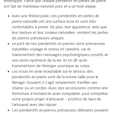
enveloppé: Parce que
chaque pendentif en perles de pierre
est fait de matériaux naturels purs et a un look unique
.
Avec une finition polie, ces pendentifs en perles de
pierre naturelle ont une surface lisse et sont très
confortables à porter.
De plus, leur apparence, ainsi que
leur texture et leur couleur naturelles, rendent les perles
de pierres précieuses uniques
.
Le port de nos pendentifs en pierres semi-précieuses
naturelles soulage le stress et l’anxiété,
car
ils
transmettent des messages psychologiques positifs et
une vision optimiste de la vie, et on dit qu’ils
transmettent de l’énergie cosmique au corps
.
Les trous en acier inoxydable sur le dessus des
pendentifs en pierre sont de la bonne taille pour le
filetage.
Souvent, il s’agit simplement d’enfiler une
chaîne ou un cordon.
Avec des accessoires comme une
fermeture à homard en acier inoxydable, pour compléter
votre propre projet d’artisanat – profitez de faire de
l’artisanat avec des bijoux!
Ces pendentifs en pierres précieuses délicates peuvent