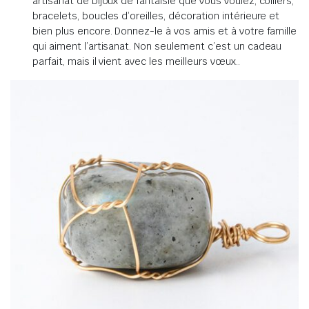
artisanat de bijoux de fantaisie que vous voulez, colliers,
bracelets, boucles d’oreilles, décoration intérieure et
bien plus encore.
Donnez-le à vos amis et à votre famille
qui aiment l’artisanat.
Non seulement c’est un cadeau
parfait, mais il vient avec les meilleurs vœux.
.