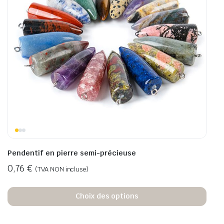
Pendentif en pierre semi-précieuse
0,76
€
(TVA NON incluse)
Choix des options