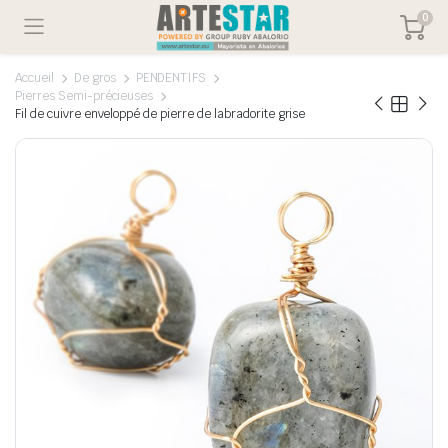
0
Accueil
De gros
PENDENTIFS
Pierres Semi-précieuses
Fil de cuivre enveloppé de pierre de labradorite grise