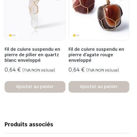
Fil de cuivre suspendu en
Fil de cuivre suspendu en
pierre de pilier en quartz
pierre d’agate rouge
blanc enveloppé
enveloppé
0,64
€
0,64
€
(TVA NON incluse)
(TVA NON incluse)
Ajouter au panier
Ajouter au panier
Produits associés