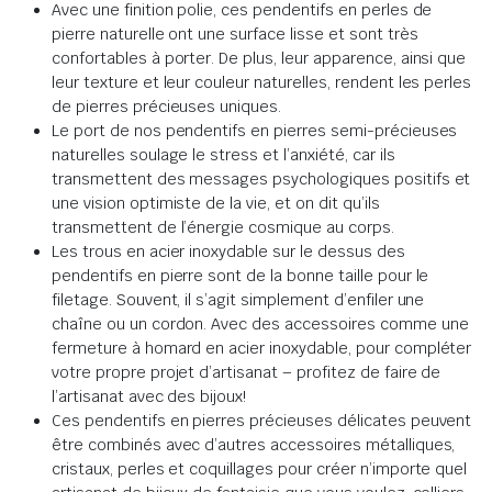
Avec une finition polie, ces pendentifs en perles de
pierre naturelle ont une surface lisse et sont très
confortables à porter.
De plus, leur apparence, ainsi que
leur texture et leur couleur naturelles, rendent les perles
de pierres précieuses uniques
.
Le port de nos pendentifs en pierres semi-précieuses
naturelles soulage le stress et l’anxiété,
car
ils
transmettent des messages psychologiques positifs et
une vision optimiste de la vie, et on dit qu’ils
transmettent de l’énergie cosmique au corps
.
Les trous en acier inoxydable sur le dessus des
pendentifs en pierre sont de la bonne taille pour le
filetage.
Souvent, il s’agit simplement d’enfiler une
chaîne ou un cordon.
Avec des accessoires comme une
fermeture à homard en acier inoxydable, pour compléter
votre propre projet d’artisanat – profitez de faire de
l’artisanat avec des bijoux!
Ces pendentifs en pierres précieuses délicates peuvent
être combinés avec d’autres accessoires métalliques,
cristaux, perles et coquillages pour créer n’importe quel