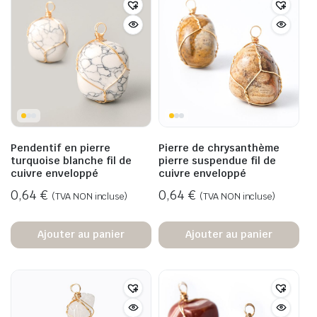
Pendentif en pierre
Pierre de chrysanthème
turquoise blanche fil de
pierre suspendue fil de
cuivre enveloppé
cuivre enveloppé
0,64
€
0,64
€
(TVA NON incluse)
(TVA NON incluse)
Ajouter au panier
Ajouter au panier