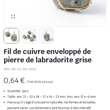
Fil de cuivre enveloppé de
pierre de labradorite grise
SKU:
BS-GZ-RX-0041
0,64
€
(TVA NON incluse)
Quantité: 1pcs.
Taille: env. 21 ~ 32 x 18 ~ 27 x 16 ~ 23 mm, trou: env. ∅ 4~6 mm
Parce qu’il s’agit d’une pierre naturelle, les formes et les tailles
peuvent varier. Les dimensions sont fournies à titre indicatif