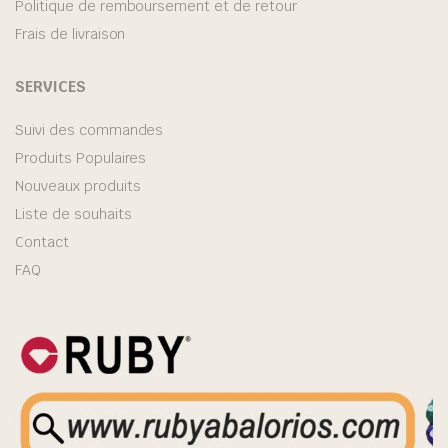
Politique de remboursement et de retour
Frais de livraison
SERVICES
Suivi des commandes
Produits Populaires
Nouveaux produits
Liste de souhaits
Contact
FAQ