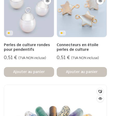
Perles de culture rondes
Connecteurs en étoile
pour pendentifs
perles de culture
0,51
€
0,51
€
(TVA NON incluse)
(TVA NON incluse)
Ajouter au panier
Ajouter au panier