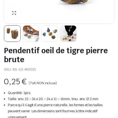
Pendentif oeil de tigre pierre
brute
SKU:
BS-GZ-M0025
0,25
€
(TVA NON incluse)
Quantité: 1pcs.
Taille: env. 22 ~ 34 x 20 ~ 24 x 11 ~ 16mm, trou: env. ∅ 2 mm
Parce qu’il s’agit d’une pierre naturelle, les formes et les tailles
peuvent varier. Les dimensions sont fournies à titre indicatif
uniquement.