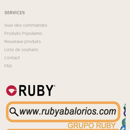
SERVICES
Suivi des commandes
Produits Populaires
Nouveaux produits
Liste de souhaits
Contact
FAQ