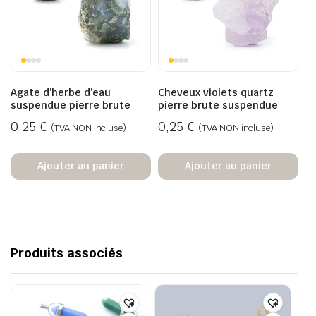
Agate d’herbe d’eau
Cheveux violets quartz
suspendue pierre brute
pierre brute suspendue
0,25
€
0,25
€
(TVA NON incluse)
(TVA NON incluse)
Ajouter au panier
Ajouter au panier
Produits associés