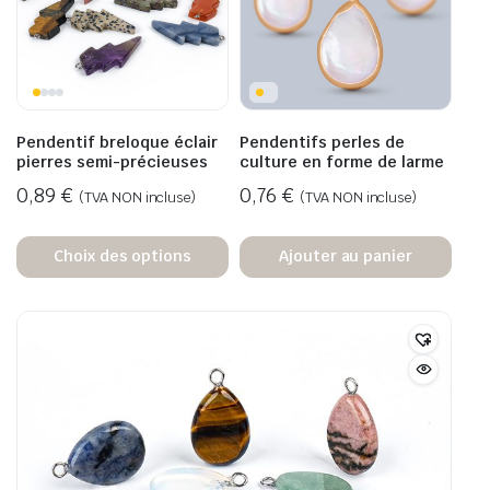
Pendentif breloque éclair
Pendentifs perles de
pierres semi-précieuses
culture en forme de larme
0,89
€
0,76
€
(TVA NON incluse)
(TVA NON incluse)
Choix des options
Ajouter au panier