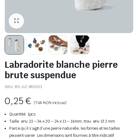
Labradorite blanche pierre
brute suspendue
SKU:
BS-GZ-M0023
0,25
€
(TVA NON incluse)
Quantité: 1pcs.
Taille: env. 22 ~ 34 x 20 ~ 24 x 11 ~ 16mm, trou: env. ∅ 2 mm
Parce qu’il s’agit d’une pierre naturelle, les formes et les tailles
peuvent varier. Les dimensions sont fournies à titre indicatif