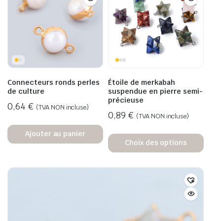
Connecteurs ronds perles
Étoile de merkabah
de culture
suspendue en pierre semi-
précieuse
0,64
€
(TVA NON incluse)
0,89
€
(TVA NON incluse)
Ajouter au panier
Choix des options