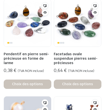
Pendentif en pierre semi-
Facetadas ovale
précieuse en forme de
suspendue pierres semi-
larme
précieuses
0,38
€
0,64
€
(TVA NON incluse)
(TVA NON incluse)
Choix des options
Choix des options