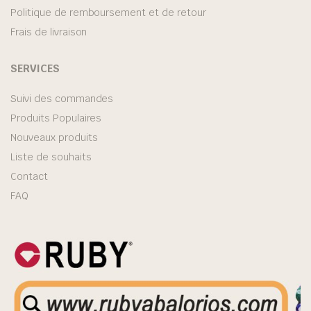
Politique de remboursement et de retour
Frais de livraison
SERVICES
Suivi des commandes
Produits Populaires
Nouveaux produits
Liste de souhaits
Contact
FAQ