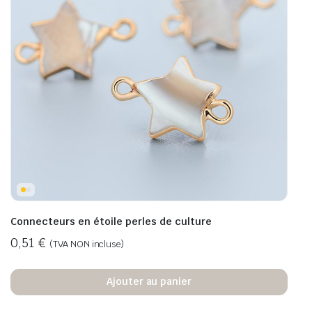
Connecteurs en étoile perles de culture
0,51
€
(TVA NON incluse)
Ajouter au panier