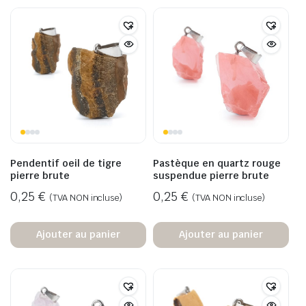
Pendentif oeil de tigre
Pastèque en quartz rouge
pierre brute
suspendue pierre brute
0,25
€
0,25
€
(TVA NON incluse)
(TVA NON incluse)
Ajouter au panier
Ajouter au panier