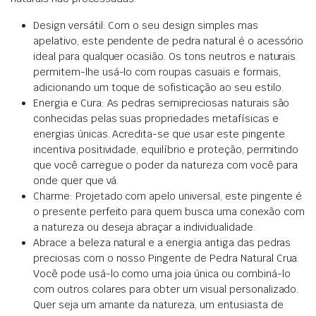
Design versátil: Com o seu design simples mas
apelativo, este pendente de pedra natural é o acessório
ideal para qualquer ocasião. Os tons neutros e naturais
permitem-lhe usá-lo com roupas casuais e formais,
adicionando um toque de sofisticação ao seu estilo.
Energia e Cura: As pedras semipreciosas naturais são
conhecidas pelas suas propriedades metafísicas e
energias únicas. Acredita-se que usar este pingente
incentiva positividade, equilíbrio e proteção, permitindo
que você carregue o poder da natureza com você para
onde quer que vá.
Charme: Projetado com apelo universal, este pingente é
o presente perfeito para quem busca uma conexão com
a natureza ou deseja abraçar a individualidade.
Abrace a beleza natural e a energia antiga das pedras
preciosas com o nosso Pingente de Pedra Natural Crua.
Você pode usá-lo como uma joia única ou combiná-lo
com outros colares para obter um visual personalizado.
Quer seja um amante da natureza, um entusiasta de