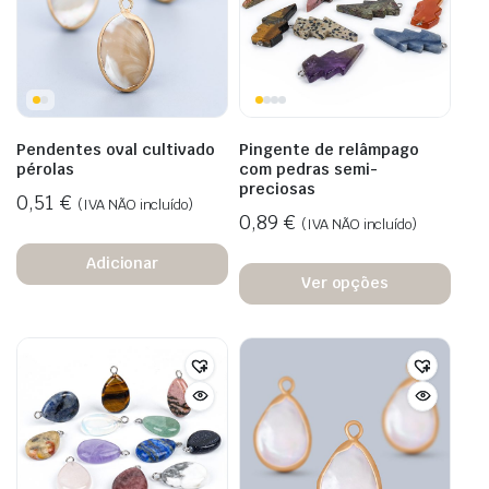
Pendentes oval cultivado
Pingente de relâmpago
pérolas
com pedras semi-
preciosas
0,51
€
(IVA NÃO incluído)
0,89
€
(IVA NÃO incluído)
Adicionar
Ver opções