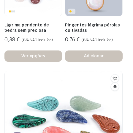
Lágrima pendente de
Pingentes lágrima pérolas
pedra semipreciosa
cultivadas
0,38
€
0,76
€
(IVA NÃO incluído)
(IVA NÃO incluído)
Ver opções
Adicionar