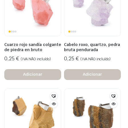
Cuarzo rojo sandía colgante
Cabelo roxo, quartzo, pedra
de piedra en bruto
bruta pendurada
0,25
€
0,25
€
(IVA NÃO incluído)
(IVA NÃO incluído)
Adicionar
Adicionar