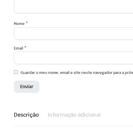
Nome
*
Email
*
Guardar o meu nome, email e site neste navegador para a pró
Descrição
Informação adicional