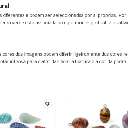
ural
s diferentes e podem ser seleccionadas por si próprias. Po
dra verde está associada ao equilíbrio espiritual, à criativi
s cores das imagens podem diferir ligeiramente das cores re
lar intensa para evitar danificar a textura e a cor da pedra.