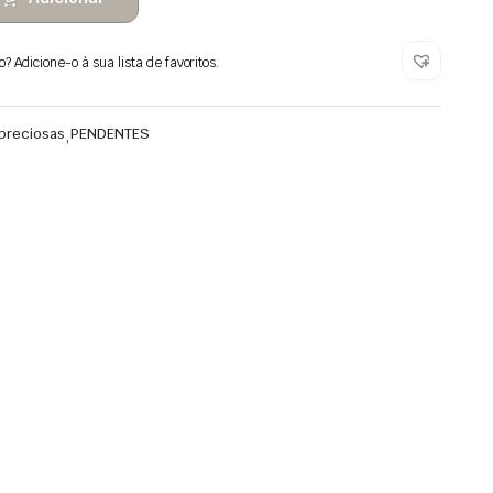
 Adicione-o à sua lista de favoritos.
preciosas
,
PENDENTES