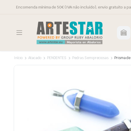
Encomenda mínima de 50€ (IVA não incluído), envio gratuito a pa
Início
Atacado
PENDENTES
Pedras Semipreciosas
Prisma de