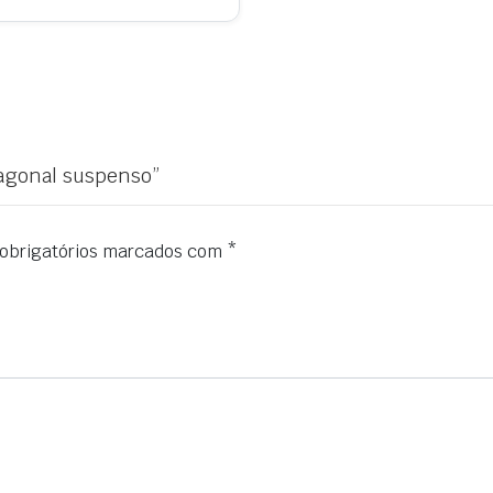
xagonal suspenso”
obrigatórios marcados com
*