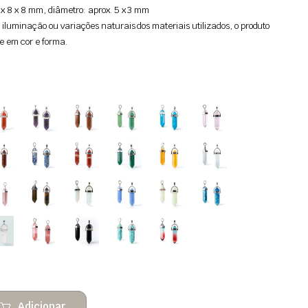
 x 8 x 8 mm, diâmetro: aprox. 5 x 3 mm
 iluminação ou variações naturais dos materiais utilizados, o produto
e em cor e forma.
Adicionar