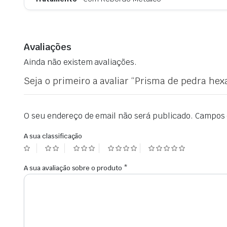
Avaliações
Ainda não existem avaliações.
Seja o primeiro a avaliar “Prisma de pedra he
O seu endereço de email não será publicado.
Campos 
A sua classificação
A sua avaliação sobre o produto
*