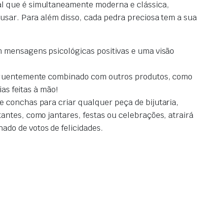
l que é simultaneamente moderna e clássica,
usar. Para além disso, cada pedra preciosa tem a sua
m mensagens psicológicas positivas e uma visão
frequentemente combinado com outros produtos, como
ias feitas à mão!
e conchas para criar qualquer peça de bijutaria,
antes, como jantares, festas ou celebrações, atrairá
ado de votos de felicidades.