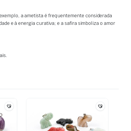
r exemplo, a ametista é frequentemente considerada
dade e à energia curativa; e a safira simboliza o amor
ais.