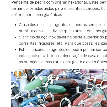
Pendente de pedra com prisma hexagonal: Estes pen
tornando-os adequados para diferentes ocasiões. Com
própria cor e energia únicas.
O uso dos nossos pingentes de pedras semiprecio
otimista da vida, e diz-se que transmitem energi
O orifício de aço inoxidável na parte superior 
correntes, fixadores, etc. Para que possa realizar
Estes delicados pingentes de pedra podem ser com
colar, pulseira, brincos, decoração de casa e mu
as atenções e mostrará o seu gosto e estilo úni