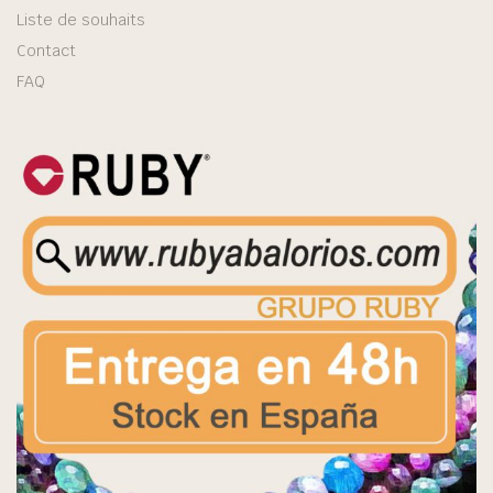
Liste de souhaits
Contact
FAQ