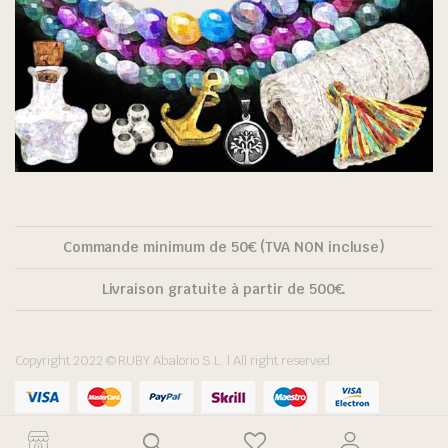
Commande minimum de 50€ (TVA NON incluse)
Livraison gratuite à partir de 500€.
Copyright 2022 © RUBY Abalorio S.L. | All right reserved.