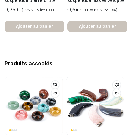
suspendue pierre brute
suspendue lilas enveloppé
0,25
€
0,64
€
(TVA NON incluse)
(TVA NON incluse)
Ajouter au panier
Ajouter au panier
Produits associés