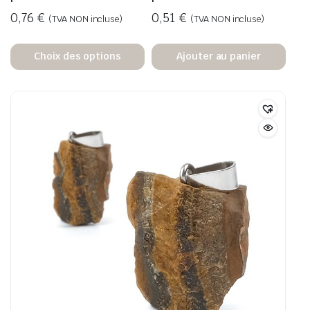
0,76
€
0,51
€
(TVA NON incluse)
(TVA NON incluse)
Choix des options
Ajouter au panier