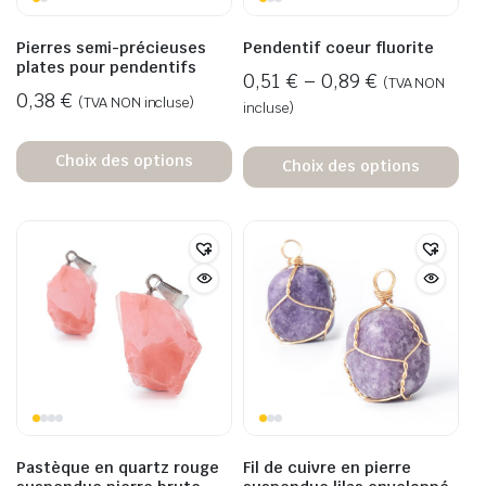
Pierres semi-précieuses
Pendentif coeur fluorite
plates pour pendentifs
0,51
€
–
0,89
€
(TVA NON
0,38
€
(TVA NON incluse)
incluse)
Choix des options
Choix des options
Pastèque en quartz rouge
Fil de cuivre en pierre