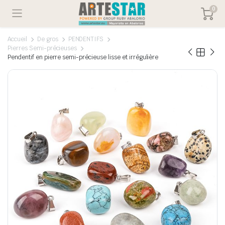
0
Accueil
De gros
PENDENTIFS
Pierres Semi-précieuses
Pendentif en pierre semi-précieuse lisse et irrégulière