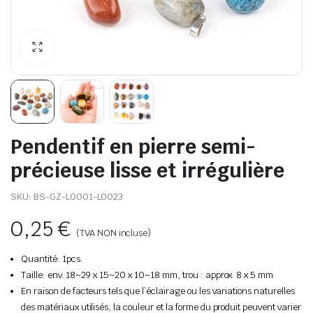
Pendentif en pierre semi-
précieuse lisse et irrégulière
SKU:
BS-GZ-L0001-L0023
0,25
€
(TVA NON incluse)
Quantité: 1pcs.
Taille: env. 18~29 x 15~20 x 10~18 mm, trou : approx. 8 x 5 mm
En raison de facteurs tels que l’éclairage ou les variations naturelles
des matériaux utilisés, la couleur et la forme du produit peuvent varier