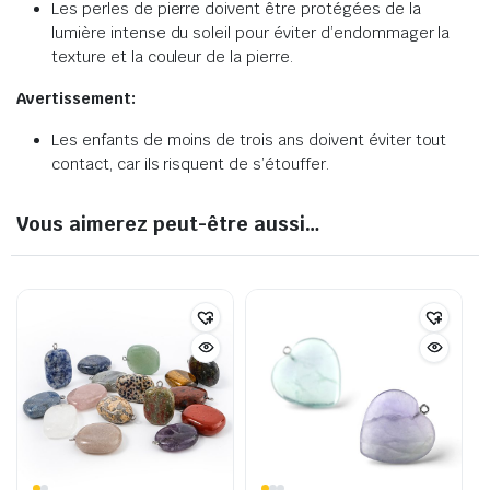
Les perles de pierre doivent être protégées de la
lumière intense du soleil pour éviter d’endommager la
texture et la couleur de la pierre.
Avertissement:
Les enfants de moins de trois ans doivent éviter tout
contact, car ils risquent de s’étouffer.
Vous aimerez peut-être aussi…