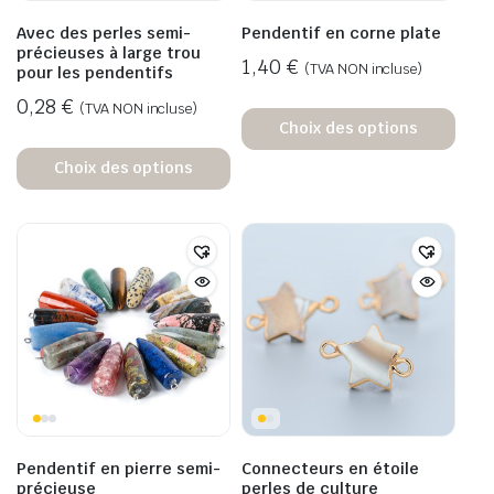
Avec des perles semi-
Pendentif en corne plate
précieuses à large trou
1,40
€
(TVA NON incluse)
pour les pendentifs
0,28
€
(TVA NON incluse)
Choix des options
Choix des options
Pendentif en pierre semi-
Connecteurs en étoile
précieuse
perles de culture