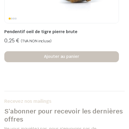
Pendentif oeil de tigre pierre brute
0,25
€
(TVA NON incluse)
Ajouter au panier
Recevez nos mailings
S'abonner pour recevoir les dernières
offres
Ne vous inquiétez pas, nous n'envoyons pas de