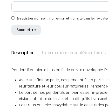
Enregistrer mon nom, mon e-mail et mon site dans le navigat
Description
Informations complémentaires
Pendentif en pierre lilas en fil de cuivre enveloppé: 
Avec une finition polie, ces pendentifs en perles 
leur texture et leur couleur naturelles, rendent 
Le port de nos pendentifs en pierres semi-précieu
vision optimiste de la vie, et on dit qu’ils transm
Les trous en acier inoxydable sur le dessus des pe