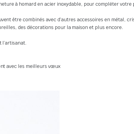
ure à homard en acier inoxydable, pour compléter votre pro
uvent être combinés avec d’autres accessoires en métal, cris
’oreilles, des décorations pour la maison et plus encore.
 l’artisanat.
ent avec les meilleurs vœux