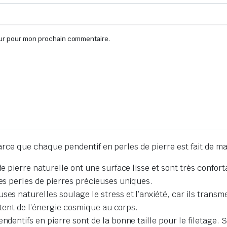
eur pour mon prochain commentaire.
Parce que chaque pendentif en perles de pierre est fait de ma
de pierre naturelle ont une surface lisse et sont très confor
les perles de pierres précieuses uniques
.
ses naturelles soulage le stress et l’anxiété,
car
ils transm
ettent de l’énergie cosmique au corps
.
ndentifs en pierre sont de la bonne taille pour le filetage.
S