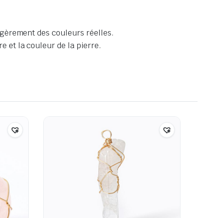
légèrement des couleurs réelles
.
e et la couleur de la pierre
.