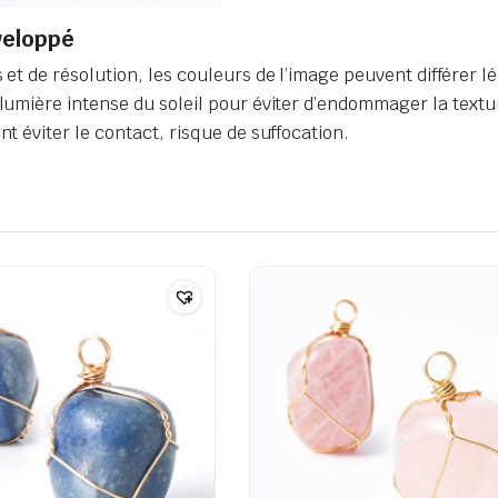
nveloppé
s et de résolution, les couleurs de l’image peuvent différer 
 lumière intense du soleil pour éviter d’endommager la textur
nt éviter le contact, risque de suffocation.