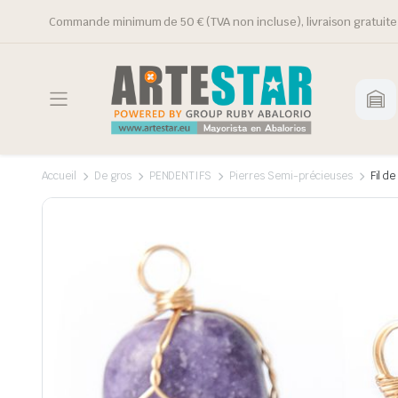
Commande minimum de 50 € (TVA non incluse), livraison gratuite 
Accueil
De gros
PENDENTIFS
Pierres Semi-précieuses
Fil d