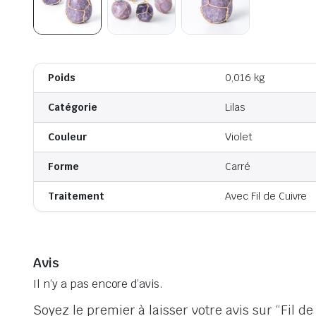
Poids
0,016 kg
Catégorie
Lilas
Couleur
Violet
Forme
Carré
Traitement
Avec Fil de Cuivre
Avis
Il n’y a pas encore d’avis.
Soyez le premier à laisser votre avis sur “Fil d