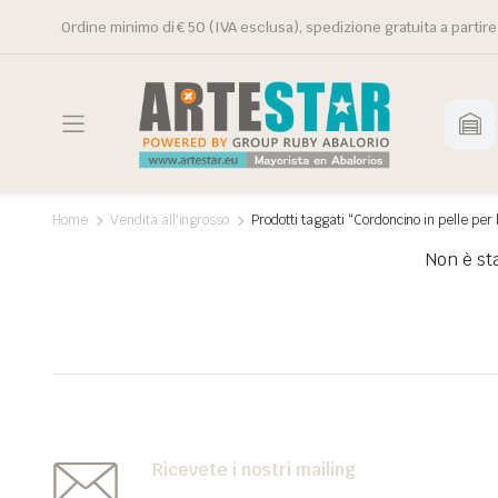
Ordine minimo di € 50 (IVA esclusa), spedizione gratuita a partire
Home
Vendita all'ingrosso
Prodotti taggati “Cordoncino in pelle per
Non è st
Ricevete i nostri mailing