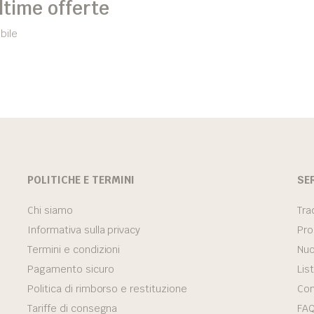
ultime offerte
bile
POLITICHE E TERMINI
SE
Chi siamo
Tra
Informativa sulla privacy
Pro
Termini e condizioni
Nuo
Pagamento sicuro
Lis
Politica di rimborso e restituzione
Con
Tariffe di consegna
FA