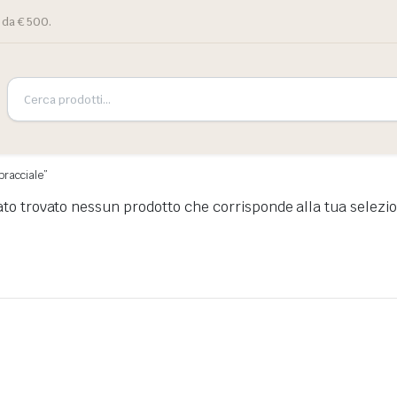
 da € 500.
 bracciale”
ato trovato nessun prodotto che corrisponde alla tua selezi