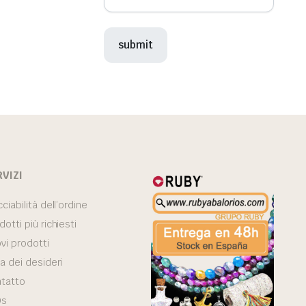
RVIZI
cciabilità dell’ordine
dotti più richiesti
vi prodotti
ta dei desideri
tatto
Qs