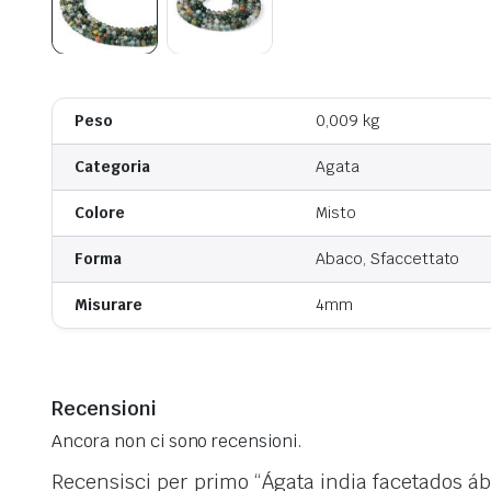
Peso
0,009 kg
Categoria
Agata
Colore
Misto
Forma
Abaco, Sfaccettato
Misurare
4mm
Recensioni
Ancora non ci sono recensioni.
Recensisci per primo “Ágata india facetados á