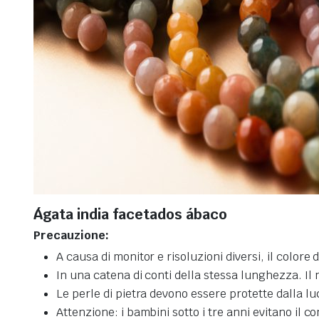
Ágata india facetados ábaco
Precauzione:
A causa di monitor e risoluzioni diversi, il colo
In una catena di conti della stessa lunghezza. Il 
Le perle di pietra devono essere protette dalla l
Attenzione: i bambini sotto i tre anni evitano il co