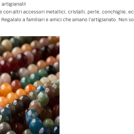
 artigianali!
n altri accessori metallici, cristalli, perle, conchiglie, ecc
. Regalalo a familiari e amici che amano l’artigianato. Non s