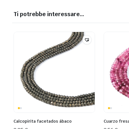
Ti potrebbe interessare…
Calcopirita facetados ábaco
Cuarzo fres