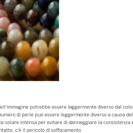
re dell’immagine potrebbe essere leggermente diverso dal colo
numero di perle può essere leggermente diverso a causa delle 
uce solare intensa per evitare di danneggiare la consistenza 
ntatto, c’è il pericolo di soffocamento.