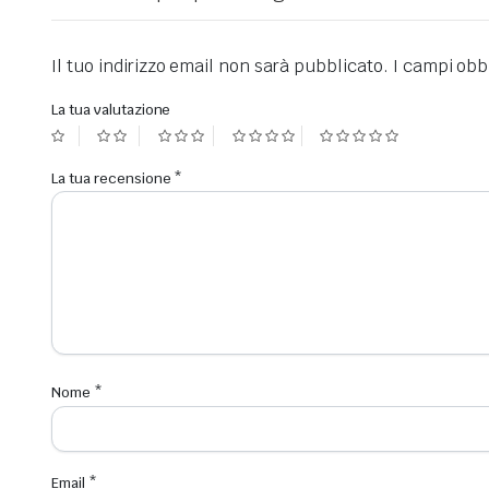
Il tuo indirizzo email non sarà pubblicato.
I campi obb
La tua valutazione
La tua recensione
*
Nome
*
Email
*