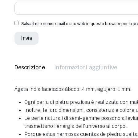
Salva il mio nome, email e sito web in questo browser per la 
Descrizione
Informazioni aggiuntive
Ágata india facetados ábaco: 4 mm, agujero: 1 mm.
Ogni perla di pietra preziosa è realizzata con mat
Inoltre, le loro dimensioni, consistenza e colore 
Le perle naturali di semi-gemme possono alleviare l
trasmettano l’energia dell’universo al corpo.
Porque estas hermosas cuentas de piedra sueltas 