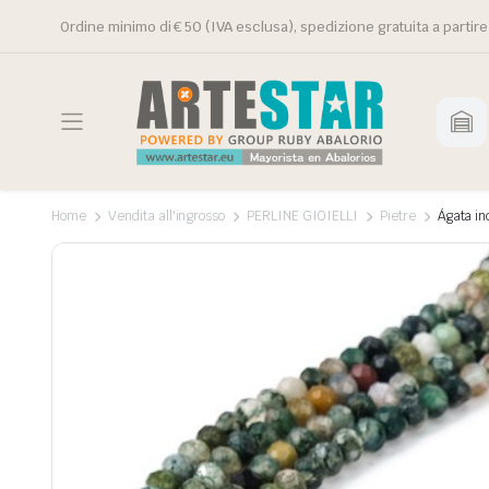
Ordine minimo di € 50 (IVA esclusa), spedizione gratuita a partire
Home
Vendita all'ingrosso
PERLINE GIOIELLI
Pietre
Ágata in