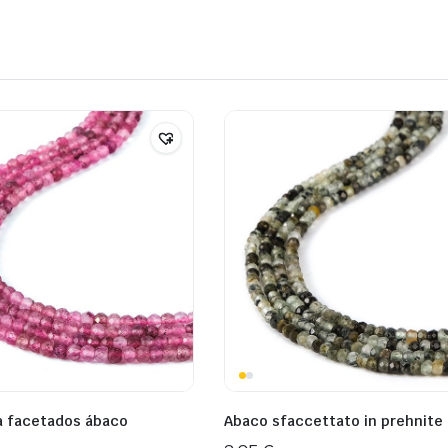
a facetados ábaco
Abaco sfaccettato in prehnite