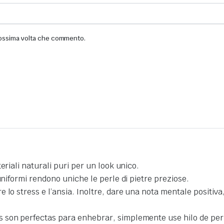
prossima volta che commento.
eriali naturali puri per un look unico.
uniformi rendono uniche le perle di pietre preziose.
o stress e l’ansia. Inoltre, dare una nota mentale positiva, 
son perfectas para enhebrar, simplemente use hilo de perla 