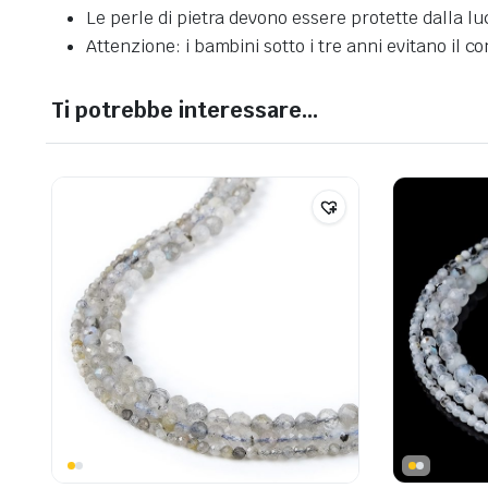
Le perle di pietra devono essere protette dalla l
Attenzione: i bambini sotto i tre anni evitano il co
Ti potrebbe interessare…