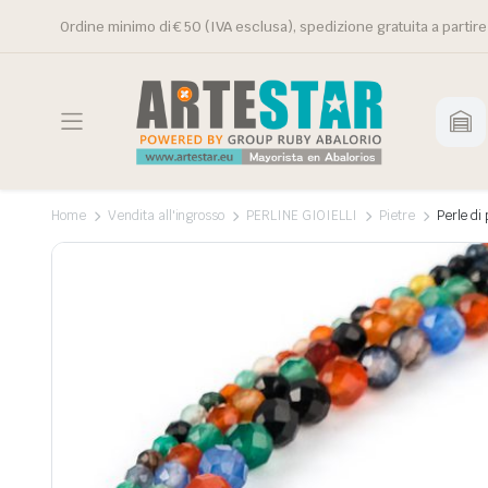
Ordine minimo di € 50 (IVA esclusa), spedizione gratuita a partire
Home
Vendita all'ingrosso
PERLINE GIOIELLI
Pietre
Perle di