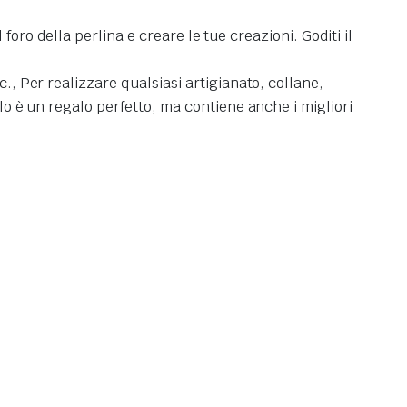
l foro della perlina e creare le tue creazioni. Goditi il
., Per realizzare qualsiasi artigianato, collane,
olo è un regalo perfetto, ma contiene anche i migliori