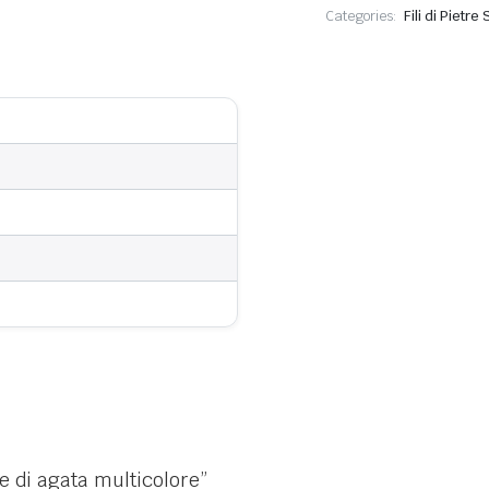
Categories:
Fili di Pietr
e di agata multicolore”