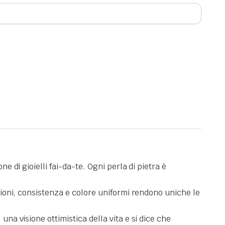
e di gioielli fai-da-te. Ogni perla di pietra è
nsioni, consistenza e colore uniformi rendono uniche le
una visione ottimistica della vita e si dice che