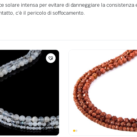
uce solare intensa per evitare di danneggiare la consistenza 
ntatto, c’è il pericolo di soffocamento.