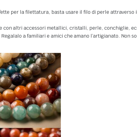
te per la filettatura, basta usare il filo di perle attraverso i
n altri accessori metallici, cristalli, perle, conchiglie, ecc
. Regalalo a familiari e amici che amano l’artigianato. Non s