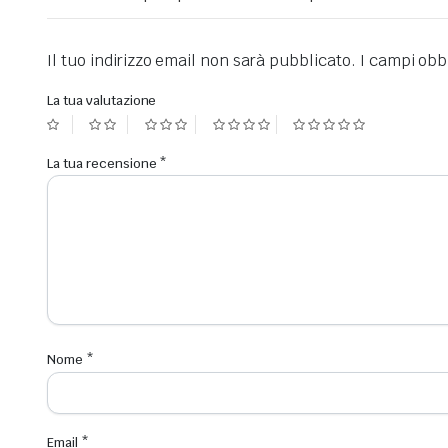
Il tuo indirizzo email non sarà pubblicato.
I campi obb
La tua valutazione
La tua recensione
*
Nome
*
Email
*