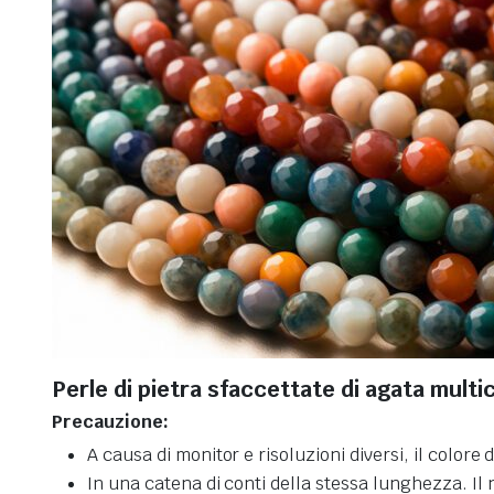
Perle di pietra sfaccettate di agata multi
Precauzione:
A causa di monitor e risoluzioni diversi, il colo
In una catena di conti della stessa lunghezza. Il 