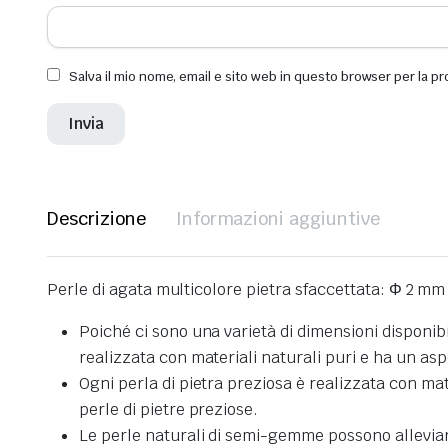
Salva il mio nome, email e sito web in questo browser per la 
Descrizione
Informazioni aggiuntive
Perle di agata multicolore pietra sfaccettata: Φ 2 m
Poiché ci sono una varietà di dimensioni disponibil
realizzata con materiali naturali puri e ha un asp
Ogni perla di pietra preziosa è realizzata con mat
perle di pietre preziose.
Le perle naturali di semi-gemme possono alleviare l