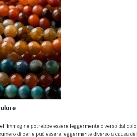
colore
re dell’immagine potrebbe essere leggermente diverso dal colo
numero di perle può essere leggermente diverso a causa delle 