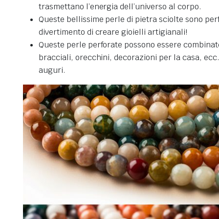
trasmettano l’energia dell’universo al corpo.
Queste bellissime perle di pietra sciolte sono perfet
divertimento di creare gioielli artigianali!
Queste perle perforate possono essere combinate co
bracciali, orecchini, decorazioni per la casa, ecc
auguri.