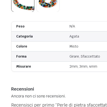
Peso
N/A
Categoria
Agata
Colore
Misto
Forma
Girare, Sfaccettato
Misurare
2mm, 3mm, 4mm
Recensioni
Ancora non ci sono recensioni.
Recensisci per primo “Perle di pietra sfaccettat