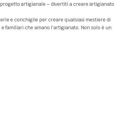
rogetto artigianale – divertiti a creare artigianato
perle e conchiglie per creare qualsiasi mestiere di
 e familiari che amano l’artigianato.
Non solo è un