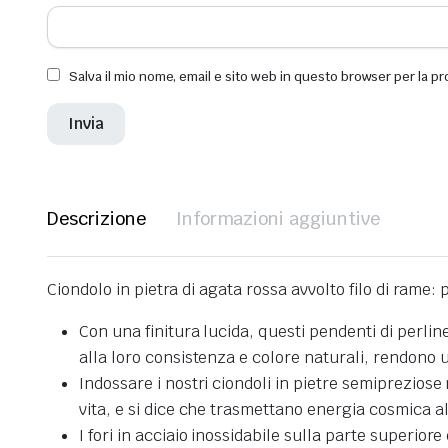
Salva il mio nome, email e sito web in questo browser per la 
Descrizione
Informazioni aggiuntive
Ciondolo in pietra di agata rossa avvolto filo di rame:
Con una finitura lucida, questi pendenti di perli
alla loro consistenza e colore naturali, rendono u
Indossare i nostri ciondoli in pietre semipreziose n
vita, e si dice che trasmettano energia cosmica a
I fori in acciaio inossidabile sulla parte superior