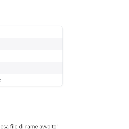
e
esa filo di rame avvolto”