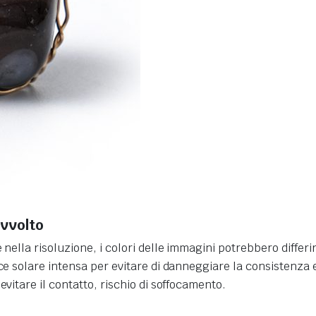
avvolto
 nella risoluzione, i colori delle immagini potrebbero differi
ce solare intensa per evitare di danneggiare la consistenza e 
evitare il contatto, rischio di soffocamento.