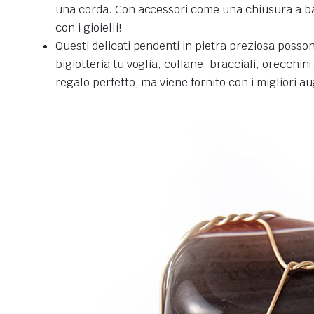
una corda.
Con accessori come una chiusura a base
con i gioielli!
Questi delicati pendenti in pietra preziosa posson
bigiotteria tu voglia, collane, bracciali, orecchin
regalo perfetto, ma viene fornito con i migliori au