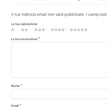
Il tuo indirizzo email non sarà pubblicato.
I campi obb
La tua valutazione
La tua recensione
*
Nome
*
Email
*