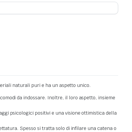
eriali naturali puri e ha un aspetto unico
.
o comodi da indossare.
Inoltre, il loro aspetto, insieme
i psicologici positivi e una visione ottimistica della
lettatura.
Spesso si tratta solo di infilare una catena o