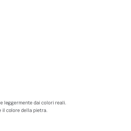
re leggermente dai colori reali
.
il colore della pietra
.