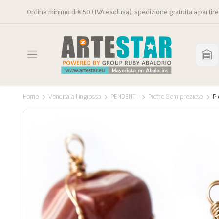
Ordine minimo di € 50 (IVA esclusa), spedizione gratuita a partire
Home
Vendita all'ingrosso
PENDENTI
Pietre Semipreziose
Pi