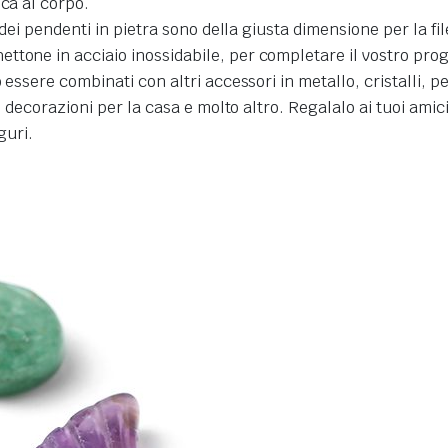
ica al corpo.
 dei pendenti in pietra sono della giusta dimensione per la fil
one in acciaio inossidabile, per completare il vostro progett
 essere combinati con altri accessori in metallo, cristalli, p
i, decorazioni per la casa e molto altro. Regalalo ai tuoi amic
guri.