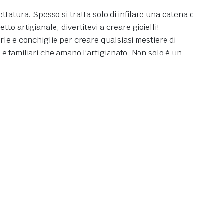
ettatura. Spesso si tratta solo di infilare una catena o
o artigianale, divertitevi a creare gioielli!
erle e conchiglie per creare qualsiasi mestiere di
i e familiari che amano l’artigianato. Non solo è un