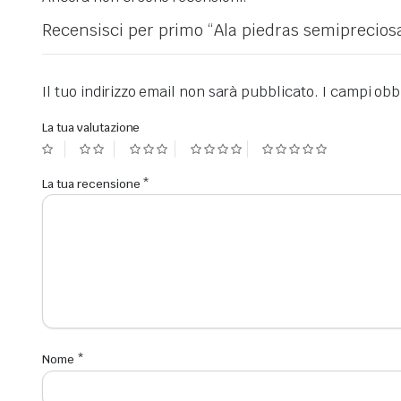
Recensisci per primo “Ala piedras semiprecios
Il tuo indirizzo email non sarà pubblicato.
I campi obb
La tua valutazione
La tua recensione
*
Nome
*