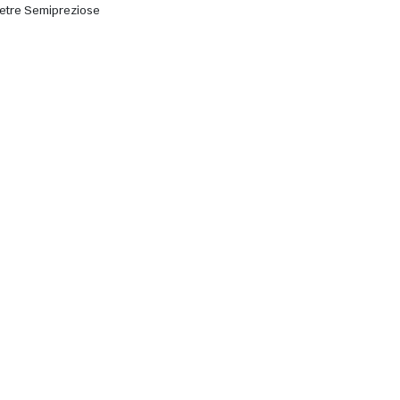
ietre Semipreziose