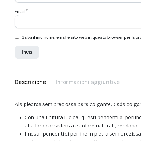
Email
*
Salva il mio nome, email e sito web in questo browser per la 
Descrizione
Informazioni aggiuntive
Ala piedras semipreciosas para colgante: Cada colgan
Con una finitura lucida, questi pendenti di perlin
alla loro consistenza e colore naturali, rendono u
I nostri pendenti di perline in pietra semiprezios