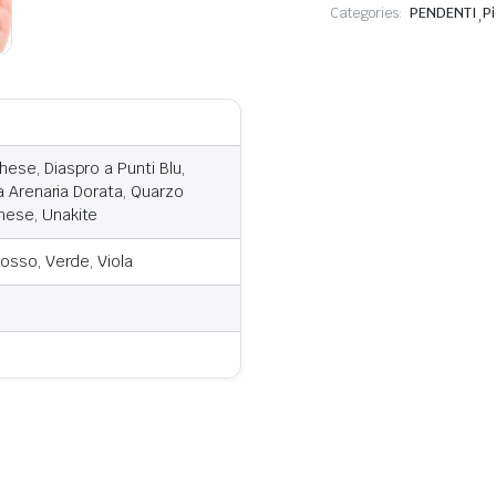
Categories:
PENDENTI
,
P
ese, Diaspro a Punti Blu,
ra Arenaria Dorata, Quarzo
hese, Unakite
Rosso, Verde, Viola