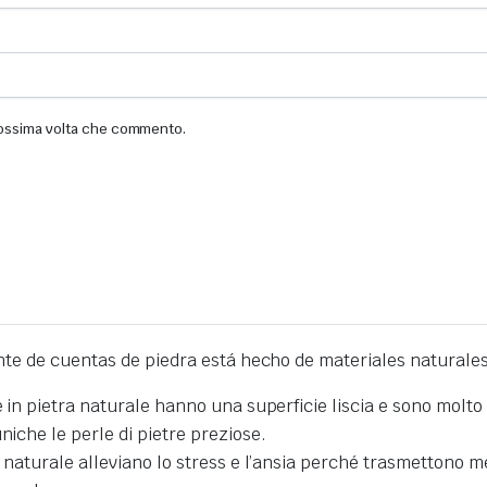
prossima volta che commento.
te de cuentas de piedra está hecho de materiales naturales
e in pietra naturale hanno una superficie liscia e sono molto 
niche le perle di pietre preziose.
a naturale alleviano lo stress e l’ansia perché trasmettono me