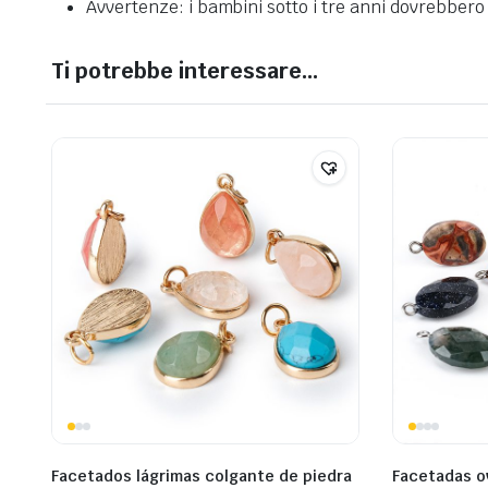
Avvertenze: i bambini sotto i tre anni dovrebbero 
Ti potrebbe interessare…
Facetados lágrimas colgante de piedra
Facetadas o