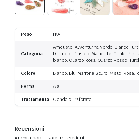
Peso
N/A
Ametiste, Avventurina Verde, Bianco Turch
Categoria
Dipinto di Diaspro, Malachite, Opale, Piet
bianco, Quarzo Rosa, Quarzo Rosso, Turc
Colore
Bianco, Blu, Marrone Scuro, Misto, Rosa, 
Forma
Ala
Trattamento
Ciondolo Traforato
Recensioni
Ancora non ci sono recensioni.