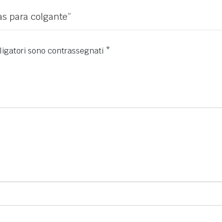
as para colgante”
ligatori sono contrassegnati
*