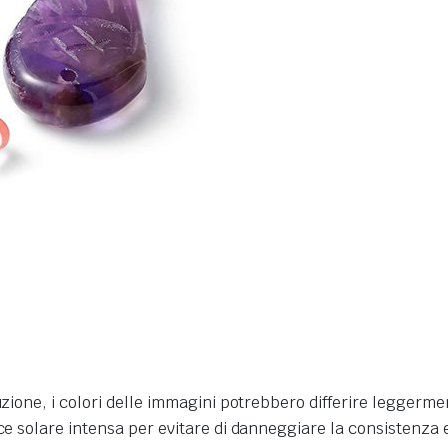
zione, i colori delle immagini potrebbero differire leggerment
ce solare intensa per evitare di danneggiare la consistenza e 