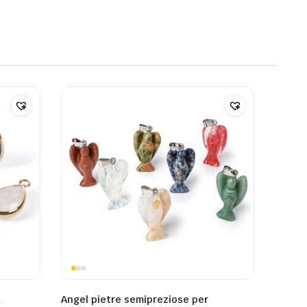
a
Angel pietre semipreziose per