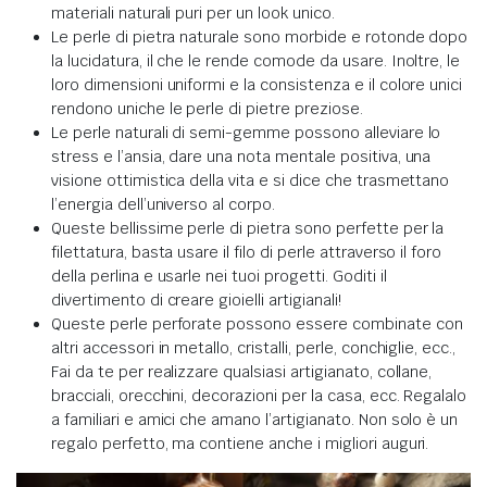
materiali naturali puri per un look unico.
Le perle di pietra naturale sono morbide e rotonde dopo
la lucidatura, il che le rende comode da usare. Inoltre, le
loro dimensioni uniformi e la consistenza e il colore unici
rendono uniche le perle di pietre preziose.
Le perle naturali di semi-gemme possono alleviare lo
stress e l’ansia, dare una nota mentale positiva, una
visione ottimistica della vita e si dice che trasmettano
l’energia dell’universo al corpo.
Queste bellissime perle di pietra sono perfette per la
filettatura, basta usare il filo di perle attraverso il foro
della perlina e usarle nei tuoi progetti. Goditi il
divertimento di creare gioielli artigianali!
Queste perle perforate possono essere combinate con
altri accessori in metallo, cristalli, perle, conchiglie, ecc.,
Fai da te per realizzare qualsiasi artigianato, collane,
bracciali, orecchini, decorazioni per la casa, ecc. Regalalo
a familiari e amici che amano l’artigianato. Non solo è un
regalo perfetto, ma contiene anche i migliori auguri.