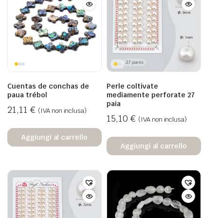
Cuentas de conchas de
Perle coltivate
paua trébol
mediamente perforate 27
paia
21,11
€
(IVA non inclusa)
15,10
€
(IVA non inclusa)
Aggiungi al carrello
Aggiungi al carrello