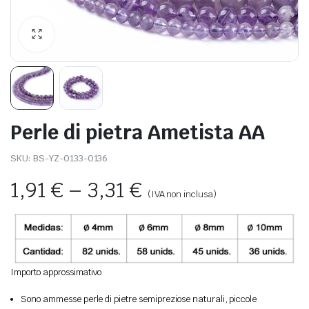
Perle di pietra Ametista AA
SKU:
BS-YZ-0133-0136
1,91
€
–
3,31
€
(IVA non inclusa)
Importo approssimativo
Sono ammesse perle di pietre semipreziose naturali, piccole