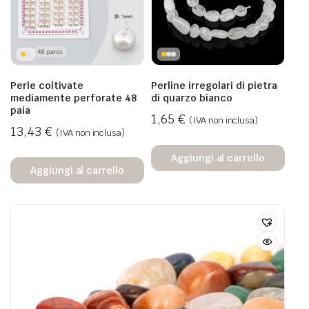
Perle coltivate
Perline irregolari di pietra
mediamente perforate 48
di quarzo bianco
paia
1,65
€
(IVA non inclusa)
13,43
€
(IVA non inclusa)
Aggiungi al carrello
Aggiungi al carrello