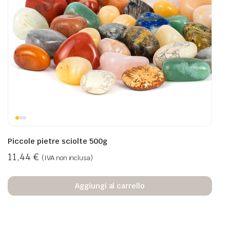
Piccole pietre sciolte 500g
11,44
€
(IVA non inclusa)
Aggiungi al carrello