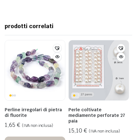
prodotti correlati
Perline irregolari di pietra
Perle coltivate
di fluorite
mediamente perforate 27
paia
1,65
€
(IVA non inclusa)
15,10
€
(IVA non inclusa)