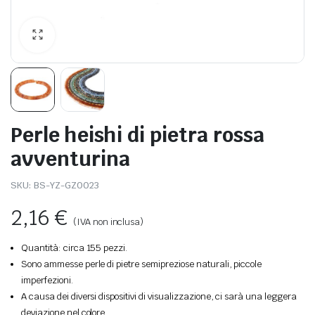
Perle heishi di pietra rossa
avventurina
SKU:
BS-YZ-GZ0023
2,16
€
(IVA non inclusa)
Quantità: circa 155 pezzi.
Sono ammesse perle di pietre semipreziose naturali, piccole
imperfezioni.
A causa dei diversi dispositivi di visualizzazione, ci sarà una leggera
deviazione nel colore.