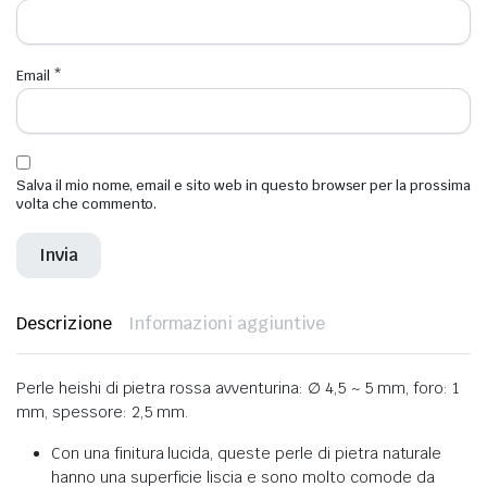
Email
*
Salva il mio nome, email e sito web in questo browser per la prossima
volta che commento.
Descrizione
Informazioni aggiuntive
Perle heishi di pietra rossa avventurina: ∅ 4,5 ~ 5 mm, foro: 1
mm, spessore: 2,5 mm.
Con una finitura lucida, queste perle di pietra naturale
hanno una superficie liscia e sono molto comode da