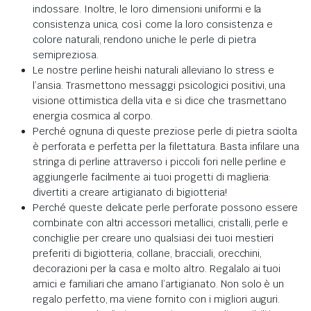
indossare. Inoltre, le loro dimensioni uniformi e la
consistenza unica, così come la loro consistenza e
colore naturali, rendono uniche le perle di pietra
semipreziosa.
Le nostre perline heishi naturali alleviano lo stress e
l’ansia. Trasmettono messaggi psicologici positivi, una
visione ottimistica della vita e si dice che trasmettano
energia cosmica al corpo.
Perché ognuna di queste preziose perle di pietra sciolta
è perforata e perfetta per la filettatura. Basta infilare una
stringa di perline attraverso i piccoli fori nelle perline e
aggiungerle facilmente ai tuoi progetti di maglieria:
divertiti a creare artigianato di bigiotteria!
Perché queste delicate perle perforate possono essere
combinate con altri accessori metallici, cristalli, perle e
conchiglie per creare uno qualsiasi dei tuoi mestieri
preferiti di bigiotteria, collane, bracciali, orecchini,
decorazioni per la casa e molto altro. Regalalo ai tuoi
amici e familiari che amano l’artigianato. Non solo è un
regalo perfetto, ma viene fornito con i migliori auguri.