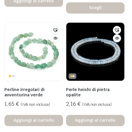
Aggiungi al carrello
Scegli
Perline irregolari di
Perle heishi di pietra
avventurina verde
opalite
1,65
€
2,16
€
(IVA non inclusa)
(IVA non inclusa)
Aggiungi al carrello
Aggiungi al carrello