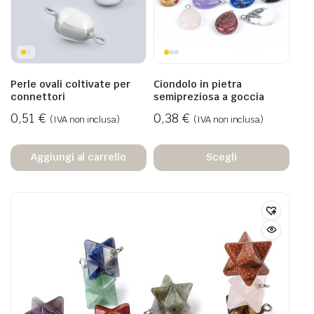
Perle ovali coltivate per
Ciondolo in pietra
connettori
semipreziosa a goccia
0,51
€
0,38
€
(IVA non inclusa)
(IVA non inclusa)
Aggiungi al carrello
Scegli