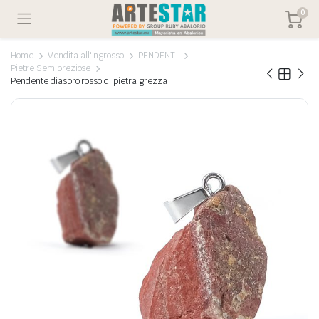
0
Home
Vendita all'ingrosso
PENDENTI
Pietre Semipreziose
Pendente diaspro rosso di pietra grezza