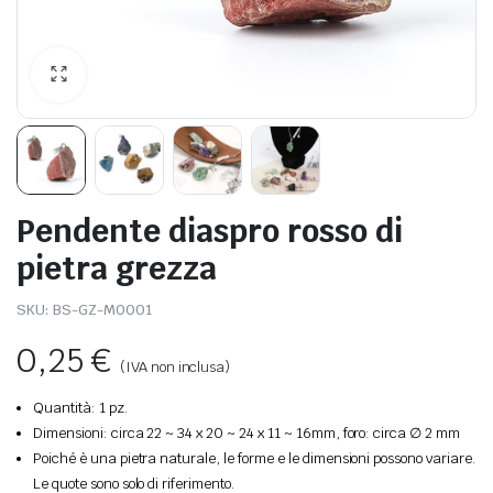
Pendente diaspro rosso di
pietra grezza
SKU:
BS-GZ-M0001
0,25
€
(IVA non inclusa)
Quantità: 1 pz.
Dimensioni: circa 22 ~ 34 x 20 ~ 24 x 11 ~ 16mm, foro: circa ∅ 2 mm
Poiché è una pietra naturale, le forme e le dimensioni possono variare.
Le quote sono solo di riferimento.