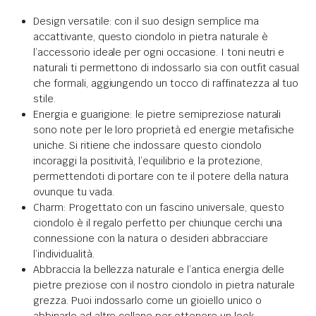
Design versatile: con il suo design semplice ma
accattivante, questo ciondolo in pietra naturale è
l’accessorio ideale per ogni occasione. I toni neutri e
naturali ti permettono di indossarlo sia con outfit casual
che formali, aggiungendo un tocco di raffinatezza al tuo
stile.
Energia e guarigione: le pietre semipreziose naturali
sono note per le loro proprietà ed energie metafisiche
uniche. Si ritiene che indossare questo ciondolo
incoraggi la positività, l’equilibrio e la protezione,
permettendoti di portare con te il potere della natura
ovunque tu vada.
Charm: Progettato con un fascino universale, questo
ciondolo è il regalo perfetto per chiunque cerchi una
connessione con la natura o desideri abbracciare
l’individualità.
Abbraccia la bellezza naturale e l’antica energia delle
pietre preziose con il nostro ciondolo in pietra naturale
grezza. Puoi indossarlo come un gioiello unico o
abbinarlo ad altre collane per ottenere un look