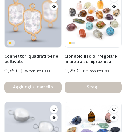
Connettori quadrati perle
Ciondolo liscio irregolare
coltivate
in pietra semipreziosa
0,76
€
0,25
€
(IVA non inclusa)
(IVA non inclusa)
Aggiungi al carrello
Scegli