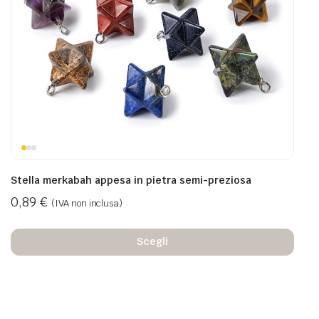
Stella merkabah appesa in pietra semi-preziosa
0,89
€
(IVA non inclusa)
Scegli