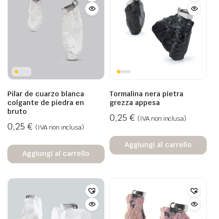
Pilar de cuarzo blanca
Tormalina nera pietra
colgante de piedra en
grezza appesa
bruto
0,25
€
(IVA non inclusa)
0,25
€
(IVA non inclusa)
Aggiungi al carrello
Aggiungi al carrello