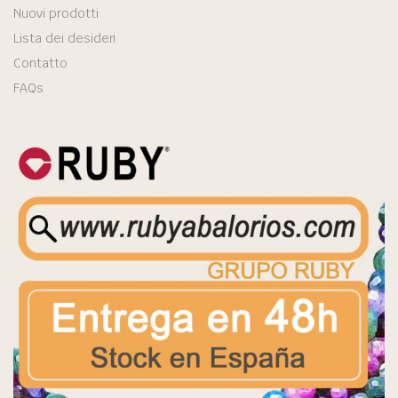
Nuovi prodotti
Lista dei desideri
Contatto
FAQs