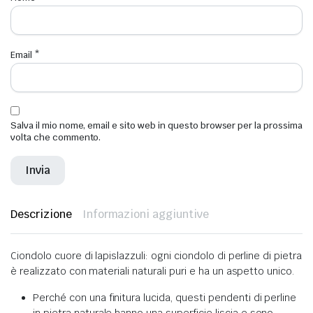
Email
*
Salva il mio nome, email e sito web in questo browser per la prossima
volta che commento.
Descrizione
Informazioni aggiuntive
Ciondolo cuore di lapislazzuli: ogni ciondolo di perline di pietra
è realizzato con materiali naturali puri e ha un aspetto unico.
Perché con una finitura lucida, questi pendenti di perline
in pietra naturale hanno una superficie liscia e sono