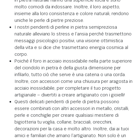
molto comodi da indossare. Inoltre, il loro aspetto,
insieme alla loro consistenza e colore naturali, rendono
uniche le perle di pietre preziose.
I nostri pendenti di perline in pietra semipreziosa
naturale alleviano lo stress e l’ansia perché trasmettono
messaggi psicologici positivi, una visione ottimistica
della vita e si dice che trasmettano energia cosmica al
corpo.
Poiché il foro in acciaio inossidabile nella parte superiore
del ciondolo in pietra è della giusta dimensione per
infilarlo, tutto ciò che serve è una catena o una corda.
Inoltre, con accessori come una chiusura per aragosta in
acciaio inossidabile, per completare il tuo progetto
artigianale – divertiti a creare artigianato con i gioielli!
Questi delicati pendenti di perle di pietra possono
essere combinati con altri accessori in metallo, cristalli,
perle e conchiglie per creare qualsiasi mestiere di
bigiotteria tu voglia, collane, bracciali, orecchini,
decorazioni per la casa e molto altro. Inoltre, dai ai tuoi
amici e familiari che amano l’artigianato. Non solo è un