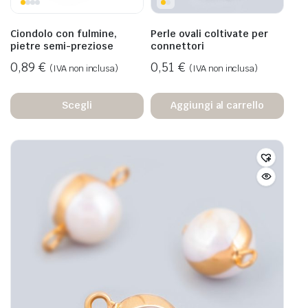
Ciondolo con fulmine,
Perle ovali coltivate per
pietre semi-preziose
connettori
0,89
€
0,51
€
(IVA non inclusa)
(IVA non inclusa)
Scegli
Aggiungi al carrello