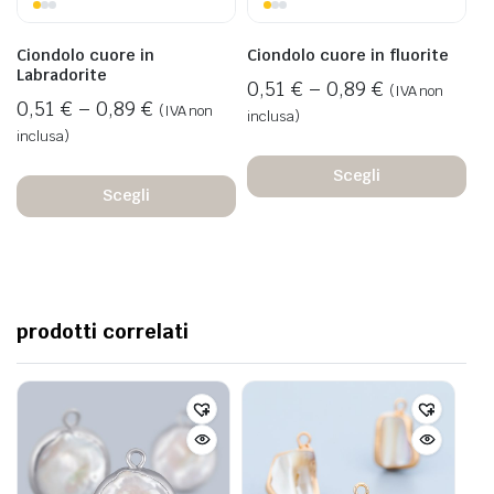
Ciondolo cuore in
Ciondolo cuore in fluorite
Labradorite
0,51
€
–
0,89
€
(IVA non
0,51
€
–
0,89
€
(IVA non
inclusa)
inclusa)
Scegli
Scegli
prodotti correlati