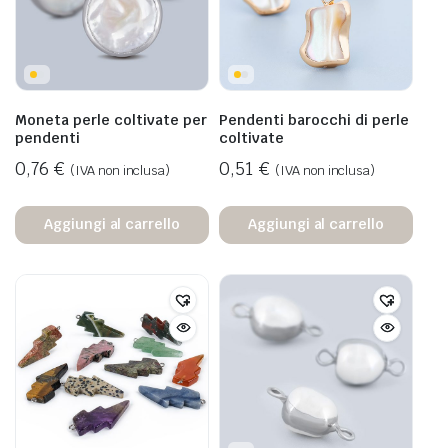
Moneta perle coltivate per
Pendenti barocchi di perle
pendenti
coltivate
0,76
€
0,51
€
(IVA non inclusa)
(IVA non inclusa)
Aggiungi al carrello
Aggiungi al carrello