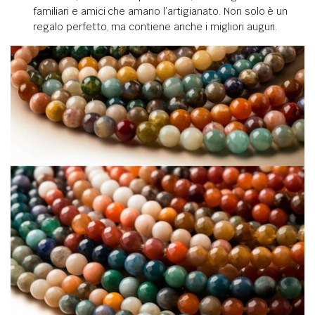
familiari e amici che amano l’artigianato. Non solo è un
regalo perfetto, ma contiene anche i migliori auguri.