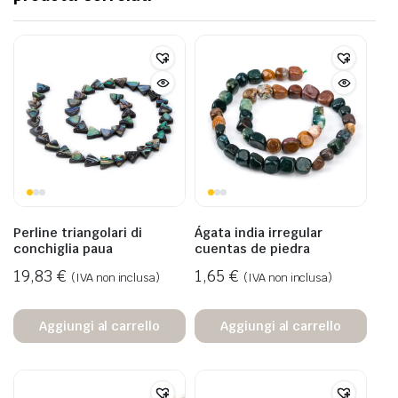
Perline triangolari di
Ágata india irregular
conchiglia paua
cuentas de piedra
19,83
€
1,65
€
(IVA non inclusa)
(IVA non inclusa)
Aggiungi al carrello
Aggiungi al carrello