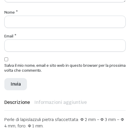
Nome
*
Email
*
Salva il mio nome, email e sito web in questo browser per la prossima
volta che commento.
Descrizione
Informazioni aggiuntive
Perle di lapislazzuli pietra sfaccettata: Φ 2 mm – Φ 3 mm – Φ
4 mm, foro: Φ 1 mm.