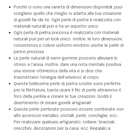
Poiché ci sono una varietà di dimensioni disponibili, puoi
scegliere quello che meglio si adatta alla tua creazione
di gioielli fai-da-te. Ogni perla di pietra è realizzata con
materiali naturali puri e ha un aspetto unico.
Ogni perla di pietra preziosa è realizzata con materiali
naturali puri per un look unico. Inoltre, le loro dimensioni,
consistenza e colore uniformi rendono uniche le perle di
pietre preziose.
Le perle naturali di semi-gemme possono alleviare lo
stress e l’ansia. Inoltre, dare una nota mentale positiva,
una visione ottimistica della vita e si dice che
trasmettano l’energia dell’universo al corpo.
Queste bellissime perle di pietra sciolte sono perfette
per la filettatura, basta usare il filo di perle attraverso il
foro della perlina e creare le tue creazioni. Goditi il
divertimento di creare gioielli artigianali!
Queste perle perforate possono essere combinate con
altri accessori metallici, cristalli, perle, conchiglie, ecc.,
Per realizzare qualsiasi artigianato, collane, bracciali,
orecchini, decorazioni per la casa, ecc. Regalalo a